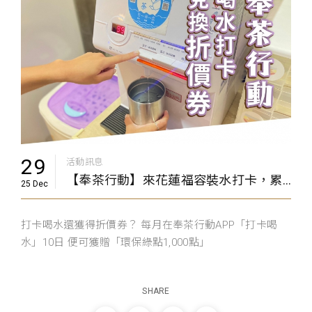
29
活動訊息
【奉茶行動】來花蓮福容裝水打卡，累點還能兌換折價券
25 Dec
打卡喝水還獲得折價券？ 每月在奉茶行動APP「打卡喝
水」10日 便可獲贈「環保綠點1,000點」
SHARE