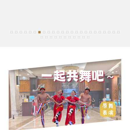
星級獻禮 廣式經典
▲兌換期間：2026/01/01 – 2027/01/15
2.港澳日新馬韓
3. TAIWAN PASS
享住宿95折優惠