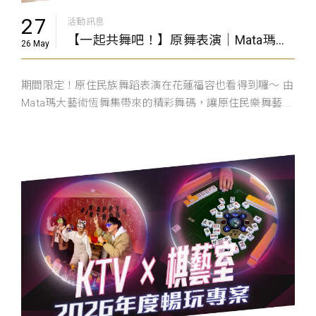
27
活動訊息
【一起共舞吧！】原舞表演｜Mata瑪大藝術恆舞集
26 May
期間限定！原住民族舞蹈表演在花蓮福容也看得到囉～ 由
Mata瑪大藝術恆舞集帶來的精彩舞碼，讓原住民樂舞藝...