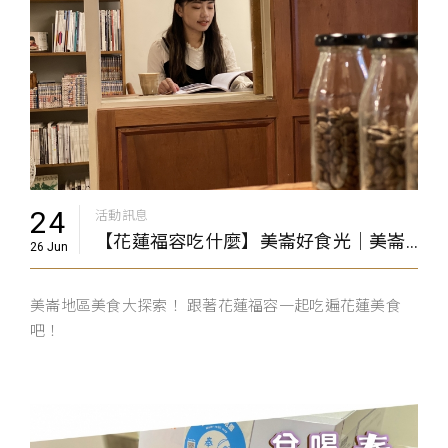
24
活動訊息
【花蓮福容吃什麼】美崙好食光｜美崙地區美食大探索！
26 Jun
美崙地區美食大探索！ 跟著花蓮福容一起吃遍花蓮美食
吧！