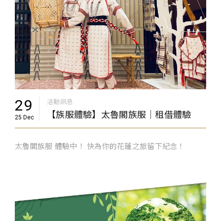
29
活動訊息
【族服體驗】太魯閣族服｜租借體驗
25 Dec
太魯閣族服 體驗中！ 快為你的花蓮之旅留下紀念！