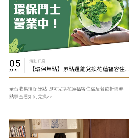
05
活動訊息
【環保集點】累點還能兌換花蓮福容住宿及餐飲折價券
25 Feb
全台收集環保綠點 即可兌換花蓮福容住宿及餐飲折價券
點擊查看如何兌換>>