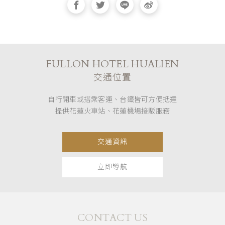
FULLON HOTEL HUALIEN
交通位置
自行開車或搭乘客運、台鐵皆可方便抵達
提供花蓮火車站、花蓮機場接駁服務
交通資訊
立即導航
CONTACT US