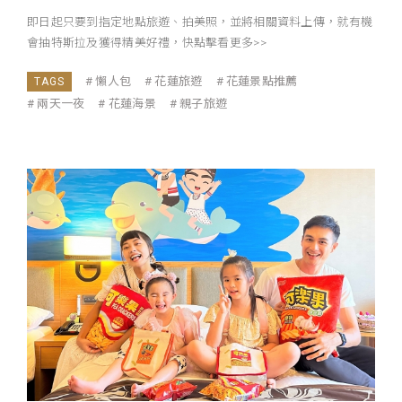
即日起只要到指定地點旅遊、拍美照，並將相關資料上傳，就有機
會抽特斯拉及獲得精美好禮，快點擊看更多>>
懶人包
花蓮旅遊
花蓮景點推薦
兩天一夜
花蓮海景
親子旅遊