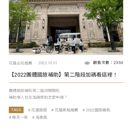
觀看次數：2350
2022.10.01
花蓮必玩推薦
【2022團體國旅補助】第二階段加碼看這裡！
團體國旅補助第二階段開跑啦
補助懶人包及加碼獎助怎麼申請？
...
花蓮旅遊
花蓮景點推薦
2022國旅補助
兩天一夜
海景房