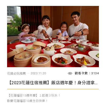
觀看次數：3134
2023.11.20
花蓮必玩推薦
【2023花蓮住宿推薦】飯店週年慶！身分證拿出來!生日有013 或名字有花蓮福容 每人住宿$1,170起!
【花蓮福容13週年慶】１起遊３玩水！
歡慶花蓮福容13歲生日快樂！