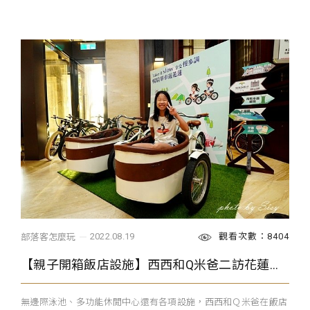
觀看次數：8404
2022.08.19
部落客怎麼玩
【親子開箱飯店設施】西西和Q米爸二訪花蓮福容
無邊際泳池、多功能休閒中心還有各項設施，西西和Ｑ米爸在飯店