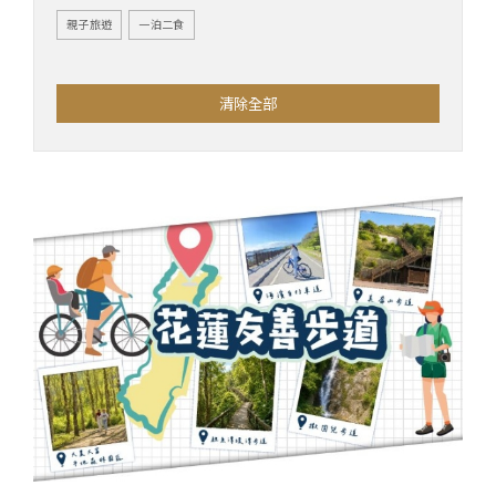
親子旅遊
一泊二食
清除全部