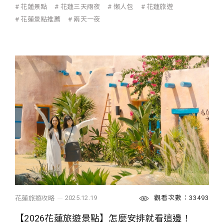
花蓮景點
花蓮三天兩夜
懶人包
花蓮旅遊
花蓮景點推薦
兩天一夜
觀看次數：33493
2025.12.19
花蓮旅遊攻略
【2026花蓮旅遊景點】怎麼安排就看這邊！