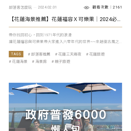
觀看次數：2161
2024.02.01
部落客怎麼玩
【花蓮海景推薦】花蓮福容Ｘ可樂果｜2024必住可樂果主題房
帶你找回初心，回到1971年代的浪漫
讓花蓮福容與可樂果帶大家進入六零年代的世界~~來趟復古風之...
部落客推薦
花蓮三天兩夜
花蓮旅遊
花蓮海景
海景房
親子旅遊