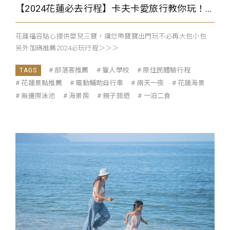
【2024花蓮必去行程】卡夫卡愛旅行教你玩！帶寶寶出遊也能輕鬆玩
花蓮福容貼心提供嬰兒三寶，讓您帶寶寶出門玩不必再大包小包
另外加碼推薦2024必玩行程＞＞＞
部落客推薦
獵人學校
原住民體驗行程
花蓮景點推薦
電動輔助自行車
兩天一夜
花蓮海景
無邊際泳池
海景房
親子旅遊
一泊二食