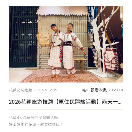
觀看次數：12710
2025.12.19
花蓮必玩推薦
2026花蓮旅遊推薦【原住民體驗活動】兩天一夜必玩行程
花蓮4大必玩原住民體驗活動
好山好水的花蓮，就要這樣玩！