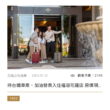
觀看次數：2195
2023.01.12
花蓮必玩推薦
持台鐵車票、加油發票入住福容花蓮店 房價現折500