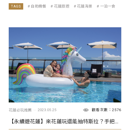
...
自助晚餐
花蓮旅遊
花蓮海景
一泊一食
觀看次數：2576
2023.05.25
花蓮必玩推薦
【永續遊花蓮】來花蓮玩還能抽特斯拉？手把手教你如何登錄！