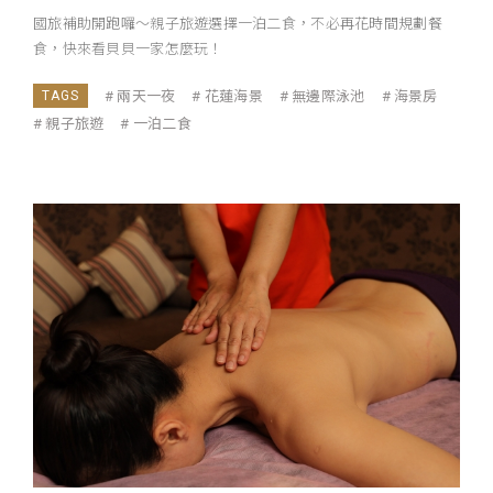
國旅補助開跑囉～親子旅遊選擇一泊二食，不必再花時間規劃餐
食，快來看貝貝一家怎麼玩！
兩天一夜
花蓮海景
無邊際泳池
海景房
親子旅遊
一泊二食