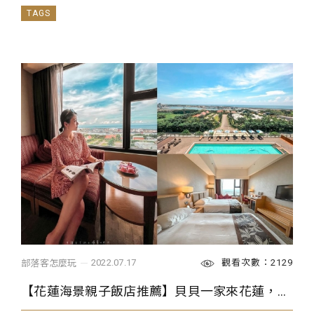
...
觀看次數：2129
2022.07.17
部落客怎麼玩
【花蓮海景親子飯店推薦】貝貝一家來花蓮，海景房、無邊際泳池，享受花蓮慢步調