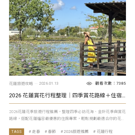
觀看次數：7385
2026.01.13
花蓮旅遊攻略
2026 花蓮賞花行程整理｜四季賞花路線＋住宿建議一次看
2026花蓮花季旅遊行程推薦，整理四季必訪花海、金針花季與賞花
路線，搭配花蓮福容最優惠的住房專案，輕鬆規劃最適合你的花...
走春
春節
2026旅遊推薦
花蓮行程