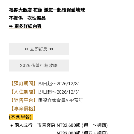
福容大飯店 花蓮 邀您一起環保愛地球
不提供一次性備品
➠ 更多詳細內容
立即訂房
2026花蓮行程攻略
【預訂期間】
即日起～2026/12/31
【入住期間】
即日起～2026/12/31
【銷售平台】
限福容家會員APP預訂
【專案價格】
(不含早餐)
● 兩人成行｜市景客房 NT$2,600起 (週一～週四)
● 两人成行｜市景客房
NT$3,000起 (週五、週日)