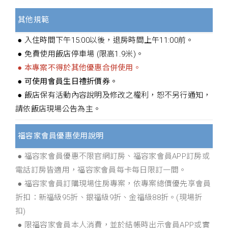
其他規範
● 入住時間下午15:00以後，退房時間上午11:00前。
● 免費使用飯店停車場 (限高1.9米)。
● 本專案不得於其他優惠合併使用。
● 可使用會員生日禮折價券。
● 飯店保有活動內容說明及修改之權利，恕不另行通知，
請依飯店現場公告為主。
福容家會員優惠使用說明
● 福容家會員優惠不限官網訂房、福容家會員APP訂房或
電話訂房皆適用，福容家會員每卡每日限訂一間。
● 福容家會員訂購現場住房專案，依專案總價優先享會員
折扣：新福級95折、銀福級9折、金福級88折。(現場折
扣)
● 限福容家會員本人消費，並於結帳時出示會員APP或實