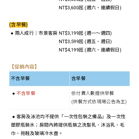
● 两人成行｜市景客房
NT$3,600起 (週六、連續假日)
(含早餐)
● 兩人成行｜市景客房 NT$3,199起 (週一～週四)
● 两人成行｜市景客房
NT$3,599起 (週五、週日)
● 两人成行｜市景客房
NT$4,199起 (週六、連續假日)
【促銷內容】
不含早餐
含早餐
●
不含早餐
依付費人數提供早餐
(供餐方式依現場公告為主)
● 客房及泳池均不提供「一次性包裝之備品」及一次性
塑膠瓶裝水；房間內將提供瓶裝之洗髮乳、沐浴乳、毛
巾、拖鞋及玻璃冷水壺。