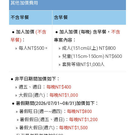
其他加價費用
不含早餐
含早餐
● 加人加價
(不含
● 加人加價 (每晚) 含早餐，
不含
早餐)
：
專案內容：
» 每人NT$500。
» 成人(151cm以上) NT$800
» 兒童(115cm-150cm) NT$600
» 套房等級NT$1,000人
● 非平日期間加價如下：
» 週五、週日：
每晚NT$400
» 大假日(週六)：
每晚NT$1,000
● 暑假期間(2026/07/01~08/31)加價如下：
» 暑假旺日(週一~週四)：
每晚NT$800
» 暑假假日(週五、週日)：
每晚NT$1,200
» 暑假大假日(週六)：
每晚NT$1,500