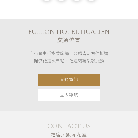
FULLON HOTEL HUALIEN
交通位置
自行開車或搭乘客運、台鐵皆可方便抵達
提供花蓮火車站、花蓮機場接駁服務
交通資訊
立即導航
CONTACT US
福容大飯店 花蓮