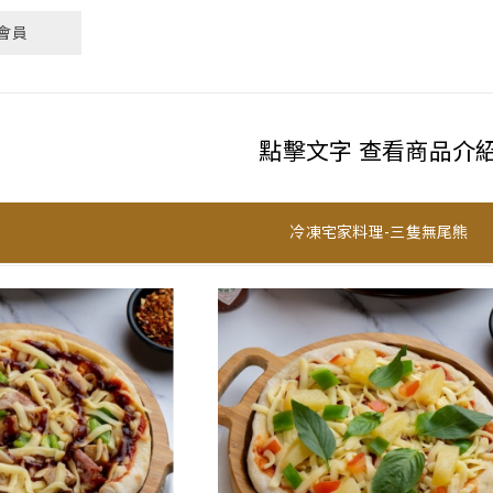
會員
點擊文字 查看商品介
冷凍宅家料理-三隻無尾熊