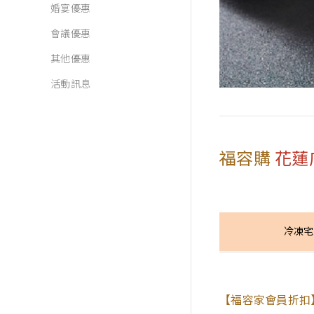
婚宴優惠
會議優惠
其他優惠
活動訊息
福容購
花蓮
冷凍宅
【福容家會員折扣