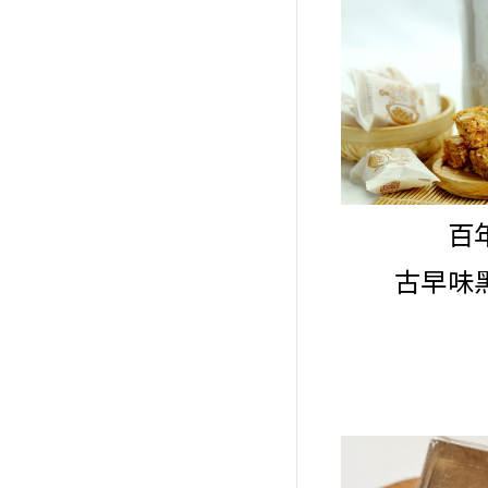
百
古早味