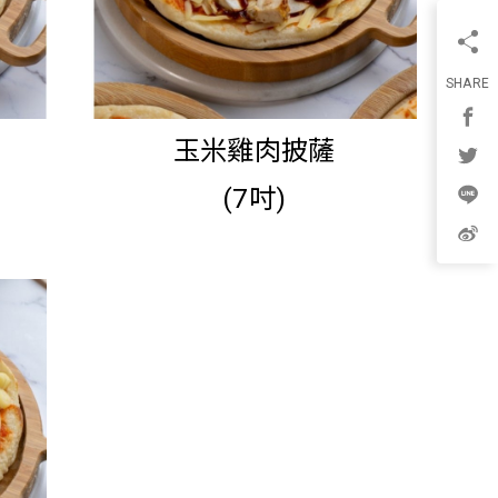
SHARE
玉米雞肉披薩
(7吋)