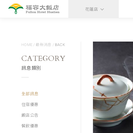
花蓮店
HOME
/
最新消息
/
BACK
CATEGORY
訊息類別
全部訊息
住宿優惠
飯店公告
餐飲優惠