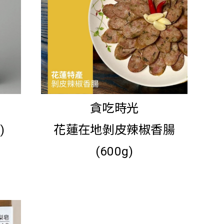
貪吃時光
)
花蓮在地剝皮辣椒香腸
(600g)