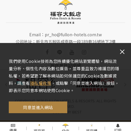
Email：
pr_ho@fullon-hotels.com.tw
公司地址：新北市五股區成泰路一段189巷16號地下2樓
我們使用Cookie技術為您持續優化網站瀏覽體驗，網站流
旅宿業登記證號
量分析、個性化內容及數位廣告，並尊重且致力維護您的隱
私權，若希望更了解本網站如何保護您的Cookie及數據資
料，請查看
隱私權政策
，或點擊「同意並進入網站」按鈕，
即表示您同意本網站使用Cookie。
COPYRIGHT 2020 FULLON HOTELS & RESORTS. ALL RIGHTS
RESERVED.
同意並進入網站
DESIGN
BY
IBEST
優惠
訂房
福容家
分店
福容購