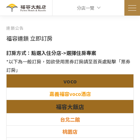
分店一覽
連鎖公告
福容連鎖 立即訂房
訂房方式：點選入住分店->選擇住房專案
*以下為一般訂房，如欲使用票券訂房請至首頁處點擊「票券
訂房」
voco
嘉義福容voco酒店
福容大飯店
台北二館
桃園店