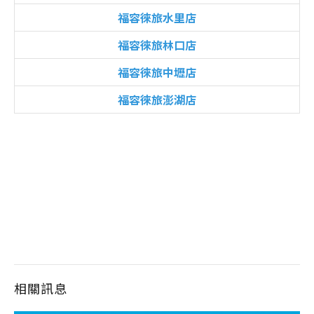
福容徠旅水里店
福容徠旅林口店
福容徠旅中壢店
福容徠旅澎湖店
相關訊息