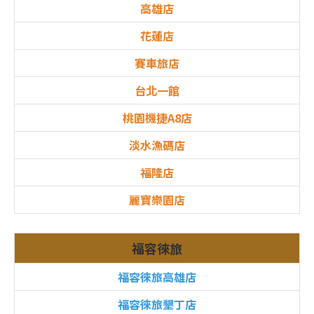
高雄店
花蓮店
賽車旅店
台北一館
桃園機捷A8店
淡水漁碼店
福隆店
麗寶樂園店
福容徠旅
福容徠旅高雄店
福容徠旅墾丁店