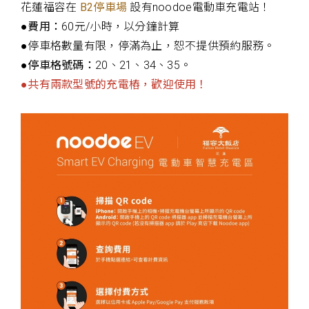
花蓮福容在
B2停車場
設有noodoe電動車充電站！
●費用：
60元/小時，以分鐘計算
●停車格數量有限，停滿為止，恕不提供預約服務。
●停車格號碼：
20、21、34、35。
●共有兩款型號的充電樁，歡迎使用！