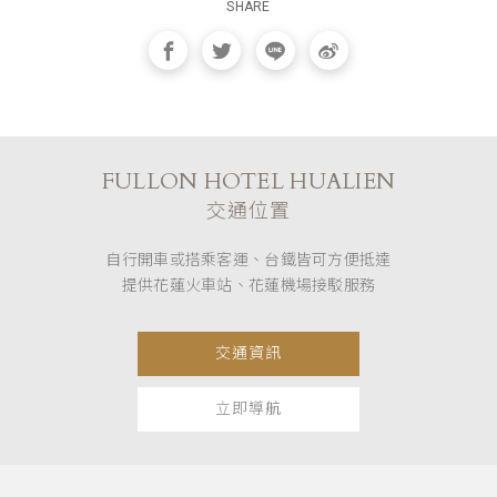
SHARE
FULLON HOTEL HUALIEN
交通位置
自行開車或搭乘客運、台鐵皆可方便抵達
提供花蓮火車站、花蓮機場接駁服務
交通資訊
立即導航