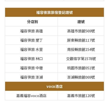
福容大飯店旅宿登記證號
福容徠旅旅宿登記證號
分店別
證號
福容徠旅 高雄
高雄市旅館569號
福容徠旅 墾丁
屏東縣旅館117號
福容徠旅 水里
南投縣旅館154號
福容徠旅 林口
交觀宿字第1578號
福容徠旅 中壢
桃園市旅館051號
福容徠旅 澎湖
澎湖縣旅館069號
voco酒店
嘉義福容voco酒店
嘉義市旅館120號