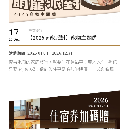
17
住宿優惠
【2026萌寵派對】寵物主題房
25 Dec
活動期間
2026.01.01 - 2026.12.31
帶著毛孩的家庭旅行，就要住花蓮福容！雙人入住+毛孩
只要$4,899起！還能入住專屬毛孩的樓層，一起創造屬...