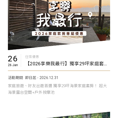
26
住宿優惠
【2026享樂我最行】獨享29坪家庭套房住房專案
26 Jan
活動期間
即日起 - 2026.12.31
家庭旅遊、好友出遊首選 獨享29坪海景家庭套房！ 超大
海景露台空間+戶外按摩池