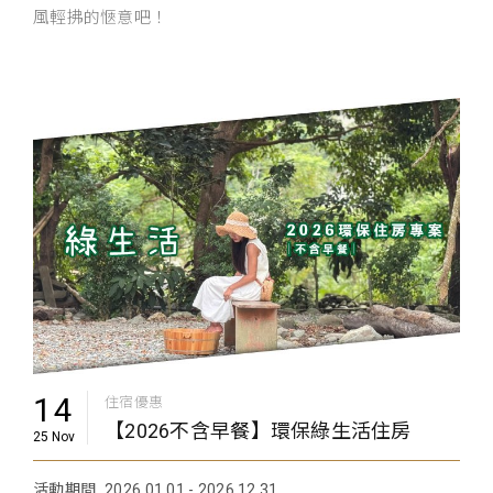
風輕拂的愜意吧！
14
住宿優惠
【2026不含早餐】環保綠生活住房
25 Nov
活動期間
2026.01.01 - 2026.12.31