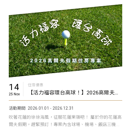
14
住宿優惠
【活力福容環台高球！】2026高爾夫假期住房專案
25 Nov
活動期間
2026.01.01 - 2026.12.31
吹著花蓮的徐徐海風，征服花蓮果嶺吧！ 屬於你的花蓮高
爾夫假期，趕緊預訂！專案內含球場、機場、飯店三機...