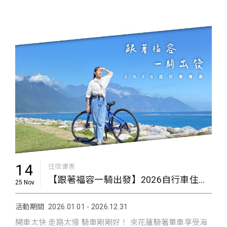
14
住宿優惠
【跟著福容一騎出發】2026自行車住房專案
25 Nov
活動期間
2026.01.01 - 2026.12.31
開車太快 走路太慢 騎車剛剛好！ 來花蓮騎著單車享受海