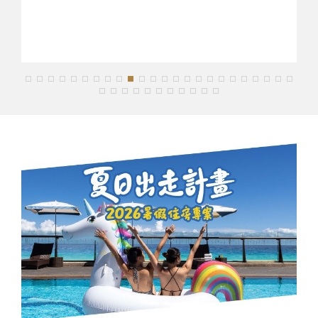
星級獻禮 廣式經典
▲兌換期間：2026/01/01 – 2027/01/15
2.港澳日新馬韓
3. TAIWAN PASS
享住宿95折優惠