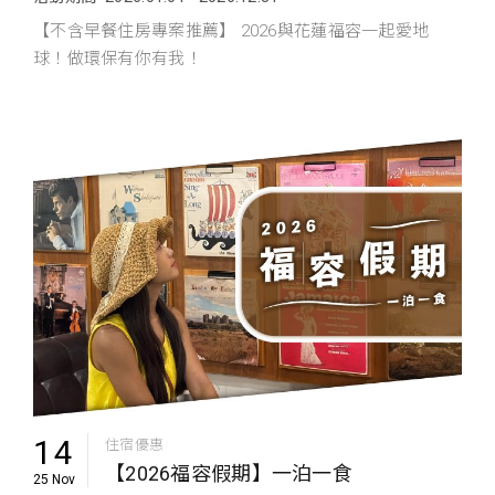
【不含早餐住房專案推薦】 2026與花蓮福容一起愛地
球！做環保有你有我！
14
住宿優惠
【2026福容假期】一泊一食
25 Nov