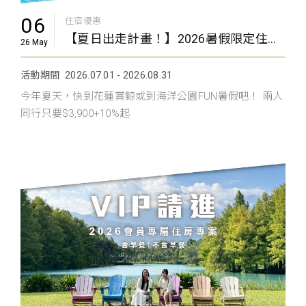
06
住宿優惠
【夏日出走計畫！】2026暑假限定住房專案
26 May
活動期間
2026.07.01 - 2026.08.31
今年夏天，快到花蓮賞鯨或到海洋公園FUN暑假吧！ 兩人
同行只要$3,900+10%起