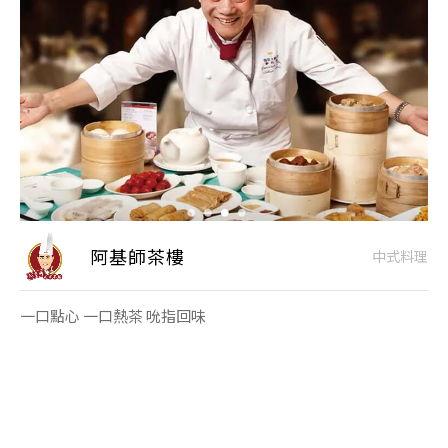
阿基師茶樓
中式料理
一口點心 一口熱茶 吮指回味