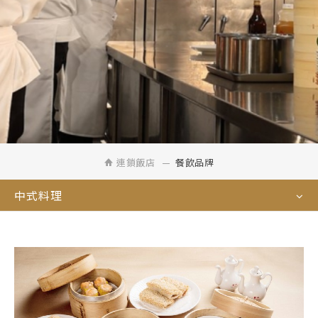
連鎖飯店
餐飲品牌
中式料理