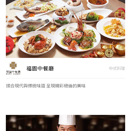
福園中餐廳
中式料理
揉合現代與傅統味道 呈現精彩絕倫的美味