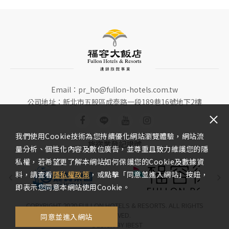
Email：
pr_ho@fullon-hotels.com.tw
公司地址：新北市五股區成泰路一段189巷16號地下2樓
我們使用Cookie技術為您持續優化網站瀏覽體驗，網站流
旅宿業登記證號
量分析、個性化內容及數位廣告，並尊重且致力維護您的隱
私權，若希望更了解本網站如何保護您的Cookie及數據資
料，請查看
隱私權政策
，或點擊「同意並進入網站」按鈕，
即表示您同意本網站使用Cookie。
COPYRIGHT 2020 FULLON HOTELS & RESORTS. ALL RIGHTS
RESERVED.
同意並進入網站
DESIGN
BY
IBEST