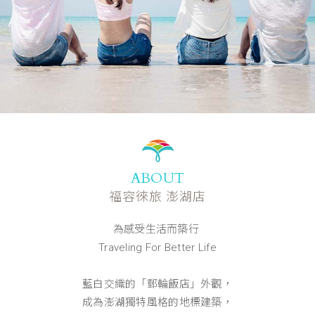
ABOUT
福容徠旅 澎湖店
為感受生活而築行
Traveling For Better Life
藍白交織的「郵輪飯店」外觀，
成為澎湖獨特風格的地標建築，