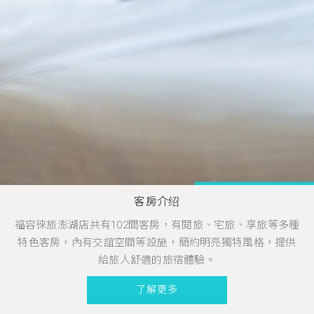
客房介绍
福容徠旅澎湖店共有102間客房，有閱旅、宅旅、享旅等多種
特色客房，內有交誼空間等設施，簡約明亮獨特風格，提供
給旅人舒適的旅宿體驗。
了解更多