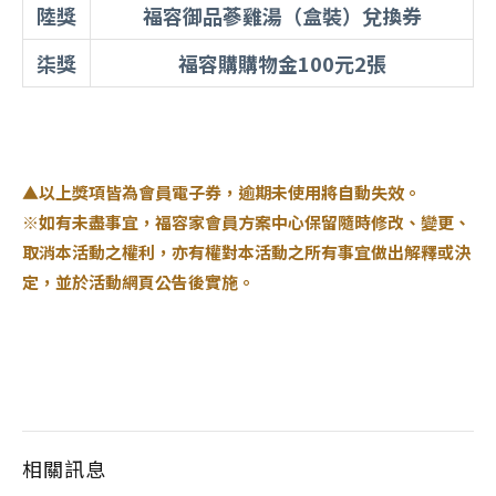
陸獎
福容御品蔘雞湯（盒裝）兌換券
柒獎
福容購購物金100元2張
▲以上獎項皆為會員電子券，逾期未使用將自動失效。
※
如
有未盡事宜，福容家會員方案中心保留隨時修改、變更、
取消本活動之權利，亦有權對本活動之所有事宜做出解釋或決
定，並於活動網頁公告後實施。
相關訊息