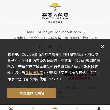
Email：
pr_ho@fullon-hotels.com.tw
公司地址：新北市五股區成泰路一段189巷16號地下2樓
我們使用Cookie技術為您持續優化網站瀏覽體驗，網站流
旅宿業登記證號
量分析、個性化內容及數位廣告，並尊重且致力維護您的隱
私權，若希望更了解本網站如何保護您的Cookie及數據資
料，請查看
隱私權政策
，或點擊「同意並進入網站」按鈕，
即表示您同意本網站使用Cookie。
COPYRIGHT 2020 FULLON HOTELS & RESORTS. ALL RIGHTS
RESERVED.
同意並進入網站
DESIGN
BY
IBEST