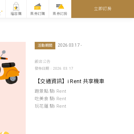
立即訂房
家
福容購
票券訂購
票券訂房
2026.03.17 -
活動期間
飯店公告
發佈日期
2026. 03. 17
【交通資訊】i Rent 共享機車
跑景點 騎i Rent
吃美食 騎i Rent
玩花蓮 騎i Rent