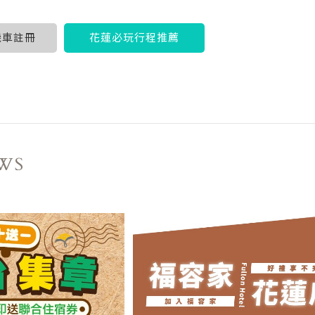
享機車註冊
花蓮必玩行程推薦
WS