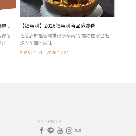
【福容家會員禮遇】2026會員優惠看這邊
加入福容家會員，享住房／餐飲，消費不限
憑福容大
家也能
金額95折起 2026最新優惠懶人包看這邊！
即可享店
2026.01.01 - 2026.12.31
2026.01.
FOLLOW US