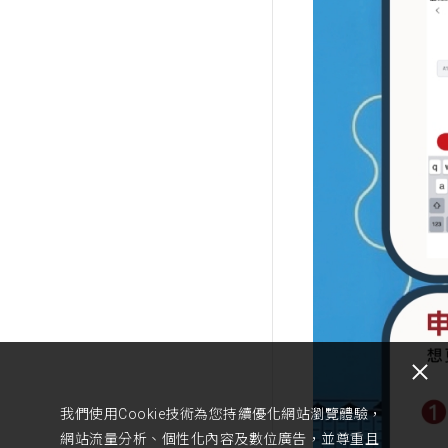
我們使用Cookie技術為您持續優化網站瀏覽體驗，
網站流量分析、個性化內容及數位廣告，並尊重且