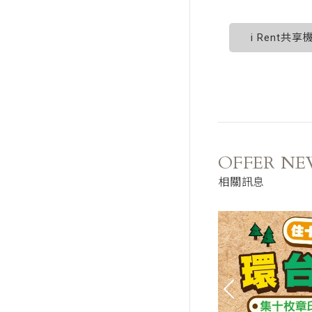
i Rent共
OFFER NE
相關訊息