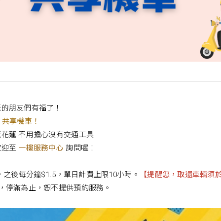
玩的朋友們有福了！
ent 共享機車！
花蓮 不用擔心沒有交通工具
歡迎至
一樓服務中心
詢問喔！
，之後每分鐘$1.5，單日計費上限10小時。
【提醒您，取還車輛須於
限，停滿為止，恕不提供預約服務。