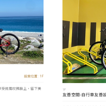
設施位置 : 1F
享受微風吹拂臉上，留下美
1F
友善空間-自行車友善