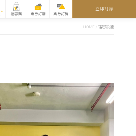
立即訂房
家
福容購
票券訂購
票券訂房
HOME
/
福容設施