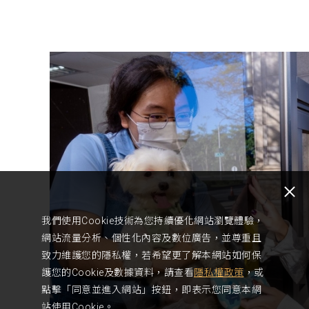
我們使用Cookie技術為您持續優化網站瀏覽體驗，
網站流量分析、個性化內容及數位廣告，並尊重且
致力維護您的隱私權，若希望更了解本網站如何保
護您的Cookie及數據資料，請查看
隱私權政策
，或
點擊「同意並進入網站」按鈕，即表示您同意本網
站使用Cookie。