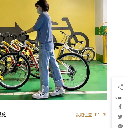
SHARE
設施
設施位置 : B1~3F