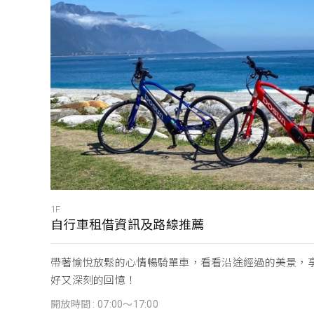
1F
自行車租借資訊及路線推薦
帶著愉悅放鬆的心情暢騎單車，看看沿途經過的美景，
好又深刻的回憶！
開放時間 : 07:00～17:00