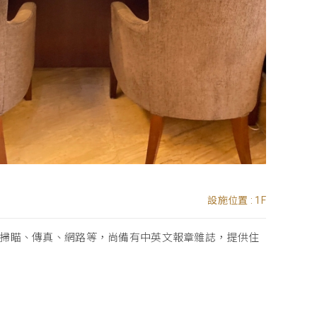
設施位置 : 1F
掃瞄、傳真、網路等，尚備有中英文報章雜誌，提供住