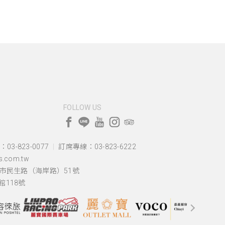
FOLLOW US
03-823-0077
訂席專線：03-823-6222
.com.tw
蓮市民生路（海岸路）51號
118號