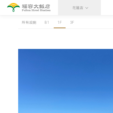
花蓮店
所有設施
B1
1F
3F