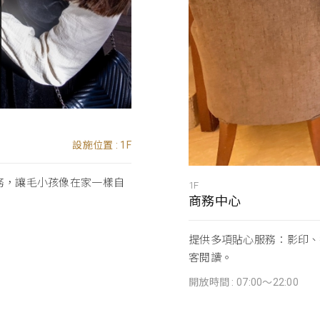
設施位置 : 1F
務，讓毛小孩像在家一樣自
1F
商務中心
提供多項貼心服務：影印、
客閱讀。
開放時間 : 07:00～22:00