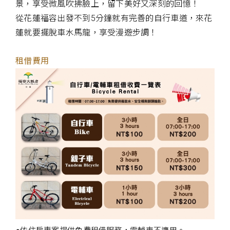
景，享受微風吹拂臉上，留下美好又深刻的回憶！
從花蓮福容出發不到5分鐘就有完善的自行車道，來花
蓮就要擺脫車水馬龍，享受漫遊步調！
租借費用