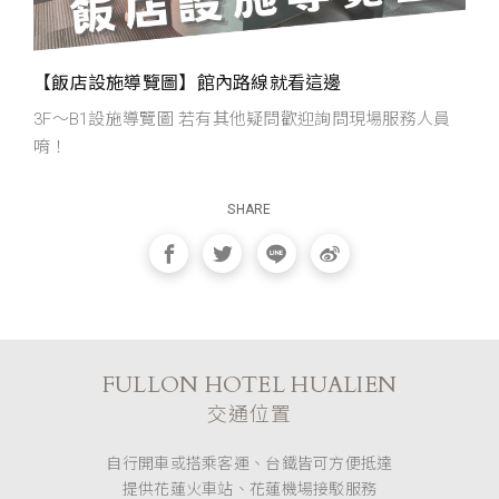
【飯店設施導覽圖】館內路線就看這邊
3F～B1設施導覽圖 若有其他疑問歡迎詢問現場服務人員
唷！
SHARE
FULLON HOTEL HUALIEN
交通位置
自行開車或搭乘客運、台鐵皆可方便抵達
提供花蓮火車站、花蓮機場接駁服務