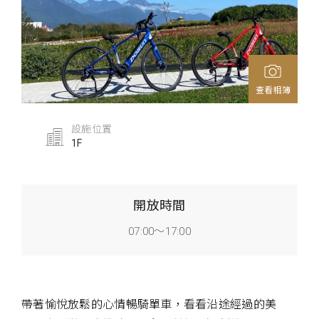
查看相簿
設施位置
1F
開放時間
07:00～17:00
帶著愉悅放鬆的心情暢騎單車，看看沿途經過的美