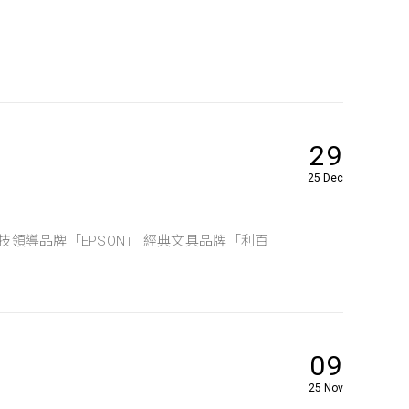
29
25 Dec
技領導品牌「EPSON」 經典文具品牌「利百
09
25 Nov