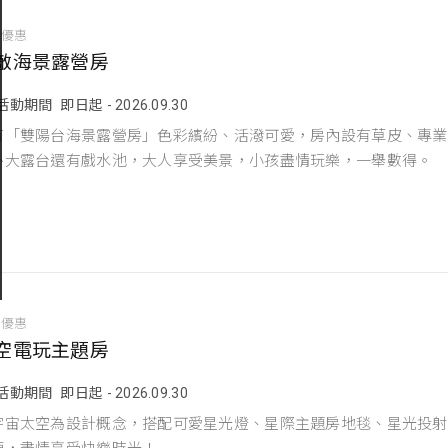
宿優惠
敵海景露營房
活動期間
即日起 - 2026.09.30
有「雙陽台海景露營房」色彩繽紛、活潑可愛，房內設有草皮、專業
外大露台還有戲水池，大人享受美景，小孩盡情玩樂，一舉數得。
宿優惠
空電玩主題房
活動期間
即日起 - 2026.09.30
宇宙太空為設計概念，搭配可愛星光燈、星際主題房地毯、星光投射