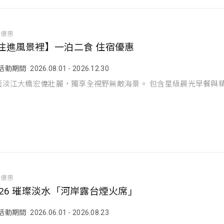
宿優惠
住進風景裡】一泊二食 住宿優惠
活動期間
2026.08.01 - 2026.12.30
面淡江大橋宏偉壯麗，獨享全視野無敵海景。 包含星級晨光早餐與
。
他優惠
026 璀璨淡水「河岸露台煙火席」
活動期間
2026.06.01 - 2026.08.23