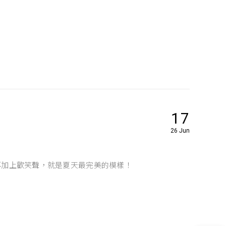
17
26 Jun
再加上歡笑聲，就是夏天最完美的模樣！