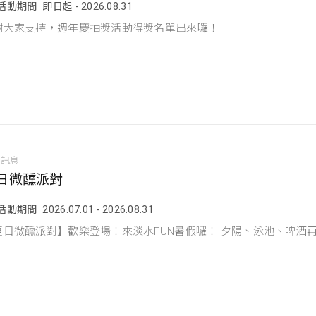
活動期間
即日起 - 2026.08.31
謝大家支持，週年慶抽獎活動得獎名單出來囉！
動訊息
日微醺派對
活動期間
2026.07.01 - 2026.08.31
夏日微醺派對】歡樂登場！來淡水FUN暑假囉！ 夕陽、泳池、啤酒