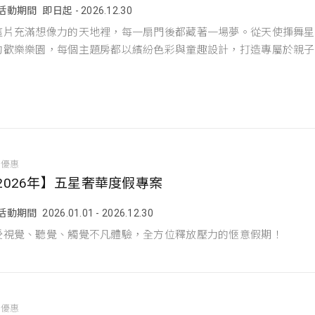
活動期間
即日起 - 2026.12.30
這片充滿想像力的天地裡，每一扇門後都藏著一場夢。從天使揮舞星
的歡樂樂園，每個主題房都以繽紛色彩與童趣設計，打造專屬於親子
宿優惠
2026年】五星奢華度假專案
活動期間
2026.01.01 - 2026.12.30
受視覺、聽覺、觸覺不凡體驗，全方位釋放壓力的愜意假期！
宿優惠