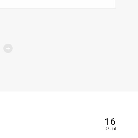
宿95折優惠
16
26 Jul