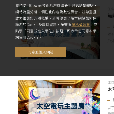
我們使用Cookie技術為您持續優化網站瀏覽體驗，
住
網站流量分析、個性化內容及數位廣告，並尊重且
無
致力維護您的隱私權，若希望更了解本網站如何保
護您的Cookie及數據資料，請查看
隱私權政策
，或
點擊「同意並進入網站」按鈕，即表示您同意本網
稀
站使用Cookie。
戶
同意並進入網站
住
太
以