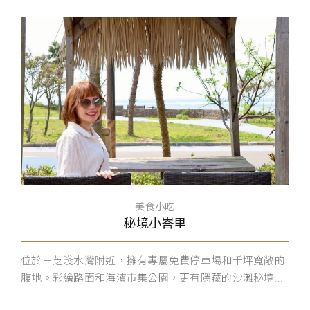
美食小吃
秘境小峇里
位於三芝淺水灣附近，擁有專屬免費停車場和千坪寬敞的
腹地。彩繪路面和海濱市集公園，更有隱藏的沙灘秘境...