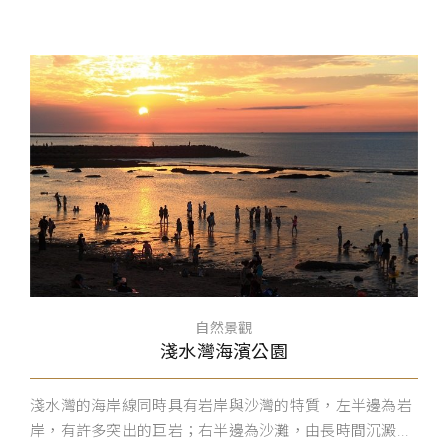
自然景觀
淺水灣海濱公園
淺水灣的海岸線同時具有岩岸與沙灣的特質，左半邊為岩
岸，有許多突出的巨岩；右半邊為沙灘，由長時間沉澱...