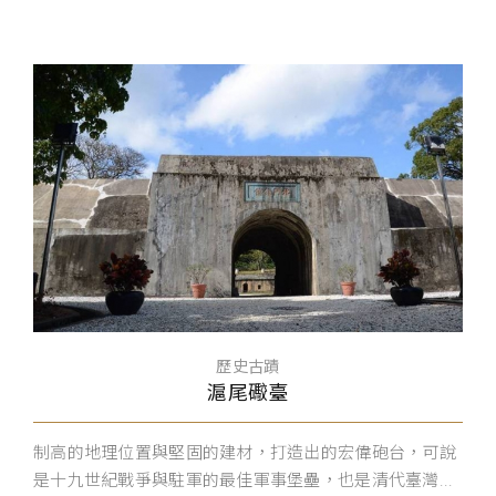
歷史古蹟
滬尾礮臺
制高的地理位置與堅固的建材，打造出的宏偉砲台，可說
是十九世紀戰爭與駐軍的最佳軍事堡壘，也是清代臺灣...