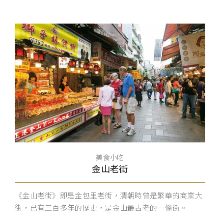
美食小吃
金山老街
《金山老街》即是金包里老街，清朝時曾是繁華的商業大
街，已有三百多年的歷史，是金山最古老的一條街。