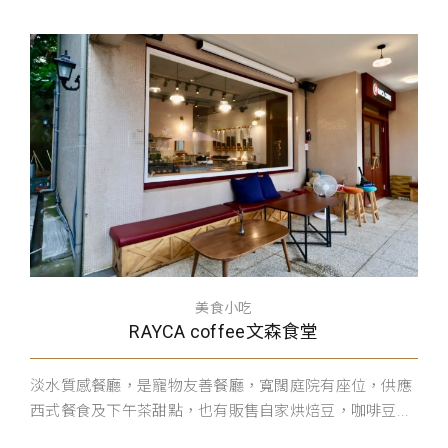
美食小吃
RAYCA coffee文森食堂
淡水質感餐廳，是寵物友善餐廳，寬闊庭院有座位，供應
西式餐食及下午茶甜點，也有販售自家烘焙豆，咖啡豆...