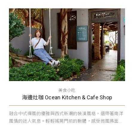
美食小吃
海邊灶咖 Ocean Kitchen & Cafe Shop
融合中式禪風的優雅與西式新潮的裝潢風格，還帶著南洋
風情的迷人氣息。輕輕搖晃門前的鞦韆，感受微風拂面...