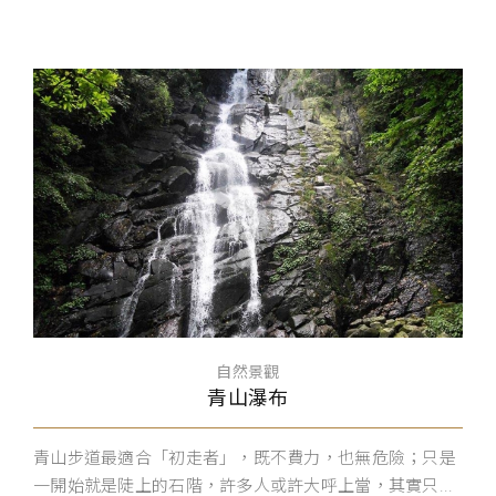
自然景觀
青山瀑布
青山步道最適合「初走者」，既不費力，也無危險；只是
一開始就是陡上的石階，許多人或許大呼上當，其實只...