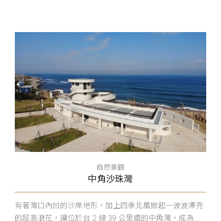
自然景觀
中角沙珠灣
有著灣口內凹的沙岸地形，加上四季北風掀起一波波漂亮
的超高浪花，讓位於台 2 線 39 公里處的中角灣，成為...