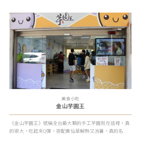
美食小吃
金山芋圓王
《金山芋圓王》號稱全台最大顆的手工芋圓就在這裡，真
的很大，吃起來Q彈，搭配嫩仙草解熱又消暑，真的名...