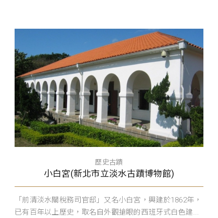
歷史古蹟
小白宮(新北市立淡水古蹟博物館)
「前清淡水關稅務司官邸」又名小白宮，興建於1862年，
已有百年以上歷史，取名自外觀搶眼的西班牙式白色建...