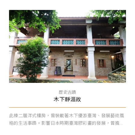
歷史古蹟
木下靜涯故
此棟二層洋式樓房，曾裝載著木下優游臺灣、發展藝術風
格的生活事蹟。影響日本時期臺灣膠彩畫的發展，曾擔...