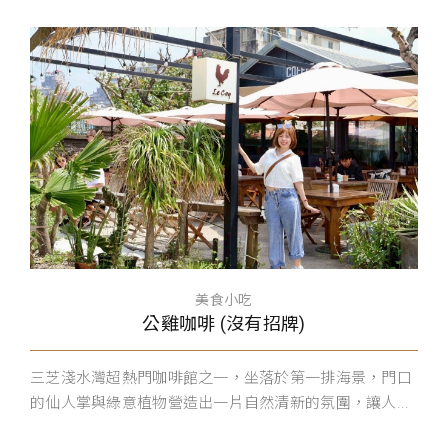
美食小吃
公雞咖啡 (沒有招牌)
三芝淺水灣超熱門咖啡館之一，坐落於第一排海景，門口
的仙人掌與綠意植物營造出一片自然清新的氛圍，讓人...