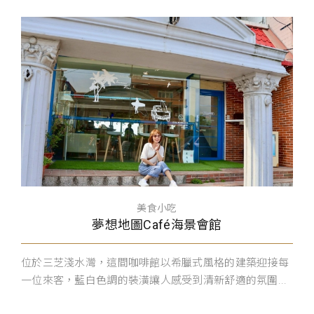
美食小吃
夢想地圖Café海景會館
位於三芝淺水灣，這間咖啡館以希臘式風格的建築迎接每
一位來客，藍白色調的裝潢讓人感受到清新舒適的氛圍...