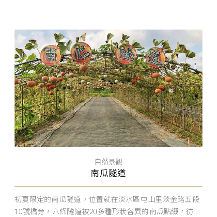
自然景觀
南瓜隧道
初夏限定的南瓜隧道，位置就在淡水區屯山里淡金路五段
10號橋旁，六條隧道被20多種形狀各異的南瓜點綴，彷...