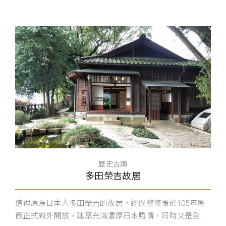
歷史古蹟
多田榮吉故居
這裡原為日本人多田榮吉的故居，經過整修後於105年暑
假正式對外開放，建築充滿濃厚日本風情，同時又是全...