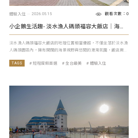
觀看次數：0
2026.05.15
體驗入住
小企鵝生活趣- 淡水漁人碼頭福容大飯店｜海景＋美食雙重享受 一站式親子度假飯店
淡水漁人碼頭福容大飯店的地理位置相當優越，不僅坐落於淡水漁
人碼頭園區內，擁有開闊的海景視野與悠閒的港灣氛圍，飯店周...
短程度假首選
全台最美
體驗入住