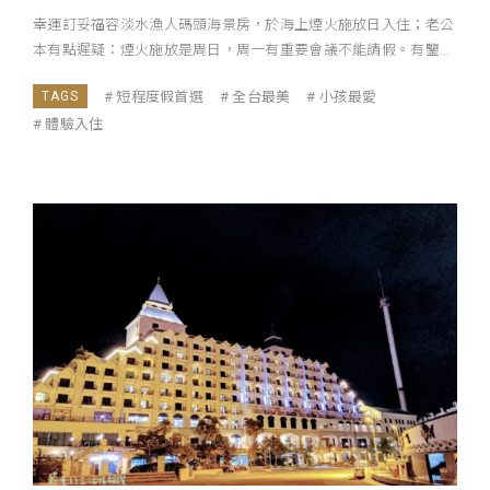
幸運訂妥福容淡水漁人碼頭海景房，於海上煙火施放日入住；老公
本有點遲疑：煙火施放是周日，周一有重要會議不能請假。有鑒...
短程度假首選
全台最美
小孩最愛
體驗入住