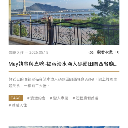
觀看次數：0
2026.05.15
體驗入住
May執念與直唸-福容淡水漁人碼頭田園西餐廳Buffet～韓國美食＋三大蟹宴
與老公的晚餐是福容淡水漁人碼頭田園西餐廳Buffet，遇上韓國主
題美食，一樣有三大蟹。
浪漫約會
戀人專屬
短程度假首選
體驗入住