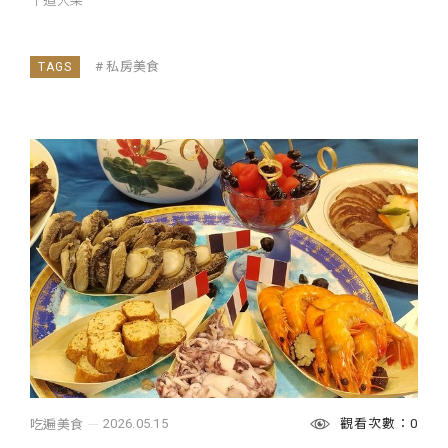
十道大菜
私房美食
觀看次數：0
2026.05.15
吃遍美食