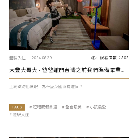
觀看次數：302
2024.08.29
體驗入住
大豐大哥大 - 爸爸離開台灣之前我們準備畢業旅行
上高鐵時他傻眼！為什麼英國沒有這個？
短程度假首選
全台最美
小孩最愛
體驗入住