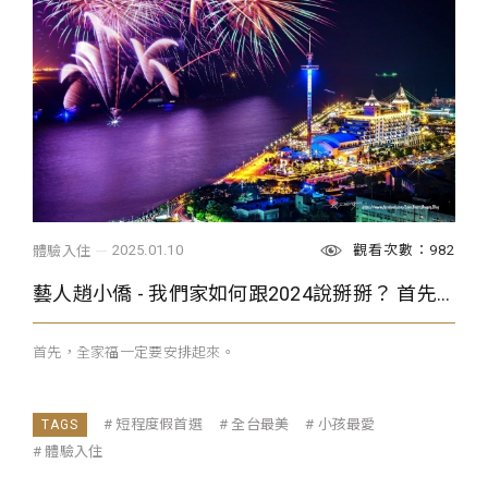
觀看次數：982
2025.01.10
體驗入住
藝人趙小僑 - 我們家如何跟2024說掰掰？ 首先，全家福一定要安排起來。
首先，全家福一定要安排起來。
短程度假首選
全台最美
小孩最愛
體驗入住