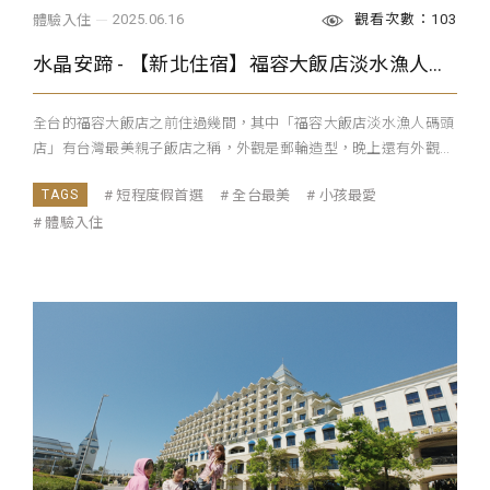
觀看次數：103
2025.06.16
體驗入住
水晶安蹄 - 【新北住宿】福容大飯店淡水漁人碼頭店，躺在房上就可以看海景，養身冬之湯，絕美海景夕陽，親子旅遊絕佳選擇
全台的福容大飯店之前住過幾間，其中「福容大飯店淡水漁人碼頭
店」有台灣最美親子飯店之稱，外觀是郵輪造型，晚上還有外觀...
短程度假首選
全台最美
小孩最愛
體驗入住