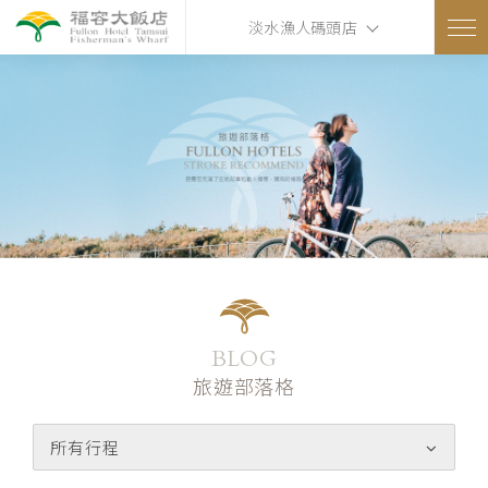
淡水漁人碼頭店
BLOG
旅遊部落格
所有行程