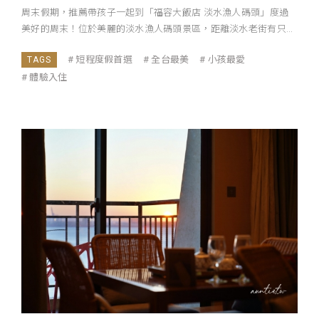
周末假期，推薦帶孩子一起到「福容大飯店 淡水漁人碼頭」度過
美好的周末！位於美麗的淡水漁人碼頭景區，距離淡水老街有只...
短程度假首選
全台最美
小孩最愛
體驗入住