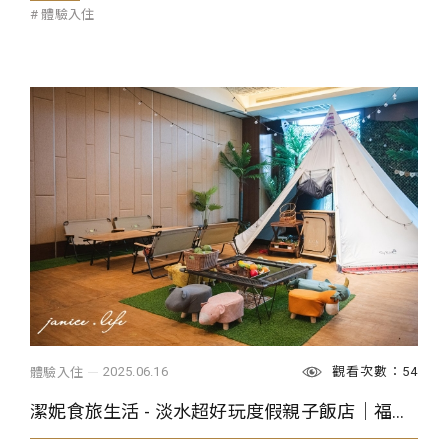
體驗入住
觀看次數：54
2025.06.16
體驗入住
潔妮食旅生活 - 淡水超好玩度假親子飯店｜福容大飯店 淡水漁人碼頭｜無敵海景露營房｜300坪遊戲區｜田園西餐廳自助吃到飽