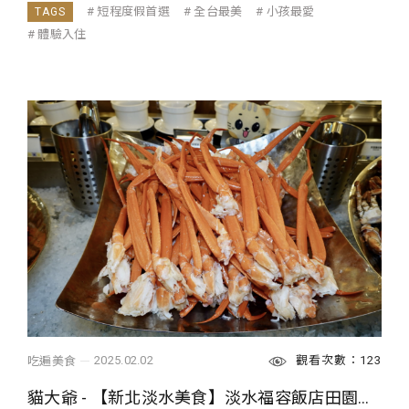
短程度假首選
全台最美
小孩最愛
體驗入住
觀看次數：123
2025.02.02
吃遍美食
貓大爺 - 【新北淡水美食】淡水福容飯店田園西餐廳 ARCADIA 2025：週末晚間松葉蟹腳吃到飽的快樂時光，北海岸吃到飽自助餐指標