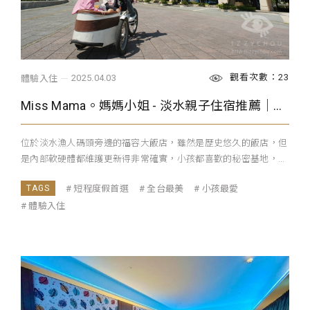
觀看次數：23
2025.04.03
體驗入住
Miss Mama。媽媽小姐 - 淡水親子住宿推薦｜福容大飯店｜露營主題房一泊二食 松葉蟹吃到飽 300坪親子館樂園 室內秘密基地 星光電影院
位於淡水漁人碼頭旁邊的福容大飯店，雖然是歷史悠久的飯店，但
是內部軟硬體都維護更新得非常確實，小孩都喜歡的秘密基地，...
短程度假首選
全台最美
小孩最愛
體驗入住