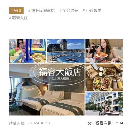
短程度假首選
全台最美
小孩最愛
體驗入住
觀看次數：284
2024.10.28
體驗入住