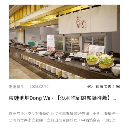
觀看次數：96
2025.02.10
吃遍美食
東蛙池塘Dong Wa - 【淡水吃到飽餐廳推薦】自助百匯料理/淡水特色食材餐點 田園西餐廳福容大飯店淡水漁人碼頭店
推薦的淡水吃到飽餐廳以及淡水聚餐餐廳好選擇，田園西餐廳是一
間海景音樂家庭餐廳，主打自助百匯料理，中西熱食區、沙拉冷...