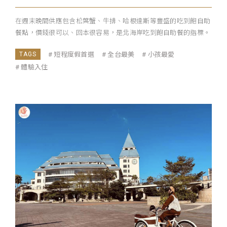
在週末晚間供應包含松葉蟹、牛排、哈根達斯等豐盛的吃到飽自助
餐點，價錢很可以、回本很容易，是北海岸吃到飽自助餐的指標。
短程度假首選
全台最美
小孩最愛
體驗入住