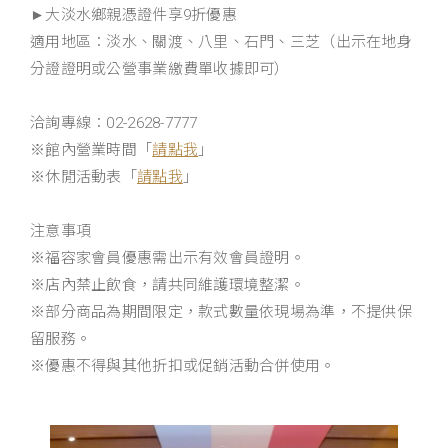
►大淡水鄉親憑證件享9折優惠
適用地區：淡水、關渡、八里、石門、三芝（出示在地身
分證證明或公營事業繳費單收據即可）
洽詢專線：02-2628-7777
※館內營業時間「
請點我
」
※休閒活動表「
請點我
」
注意事項
※福容家會員優惠需出示有效會員證明。
※店內禁止飲食，請共同維護環境整潔。
※部分商品為期間限定，款式數量依現場為準，不提供保
留服務。
※優惠不得與其他折扣或促銷活動合併使用。