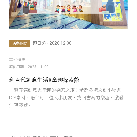
即日起 - 2026.12.30
活動期間
其他優惠
發佈日期
2025. 11. 09
利百代創意生活X童趣探索館
一趟充滿創意與童趣的探索之旅！精選多樣文創小物與
DIY素材，陪伴每一位大小朋友，找回書寫的樂趣、激發
無限靈感。