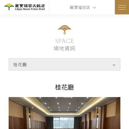
麗寶福容店
SPACE
場地資訊
桂花廳
桂花廳