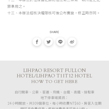
十二、本辦法於性侵害犯罪防治法第二條第一款所定之犯
罪準用之。
十三、本辦法經核決權限核可後公布實施，修正時亦同。
SHARE
LIHPAO RESORT FULLON
HOTEL/LIHPAO T11T12 HOTEL
HOW TO GET HERE
自行開車、公車、客運、飛機、台鐵、高鐵、接駁車
地下停車場資訊：
24小時開放，共309個車位，每小時收費NT$60，房客入住期