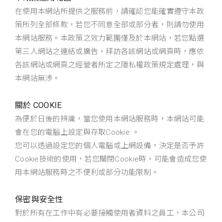
在使用本網站所提供之服務前，請確認您能確實遵守本政
策所列全部條款，若您不同意全部或部分者，則請勿使用
本網站服務。本政策之效力範圍僅及於本網站，若您點選
第三人網站之連結或廣告，拜訪各該網站或網頁時，應依
各該網站或網頁之經營者所定之隱私權政策規定處理，與
本網站無涉。
關於 COOKIE
為便於日後的辨識，當您使用本網站服務時，本網站可能
會在您的電腦上設定與存取Cookie 。
您可以透過設定您的個人電腦或上網設備，決定是否予許
Cookie技術的使用，若您關閉Cookie時，可能會造成您使
用本網站服務時之不便利或部分功能限制。
保密與安全性
對於所有在工作中有必要接觸使用者資料之員工，本公司