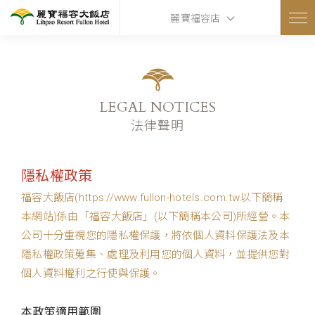
麗寶福容店
LEGAL NOTICES
法律聲明
隱私權政策
福容大飯店(https://www.fullon-hotels.com.tw以下簡稱
本網站)係由「福容大飯店」(以下簡稱本公司)所經營。本
公司十分重視您的隱私權保護，將依個人資料保護法及本
隱私權政策蒐集、處理及利用您的個人資料，並提供您對
個人資料權利之行使與保護。
本政策適用範圍