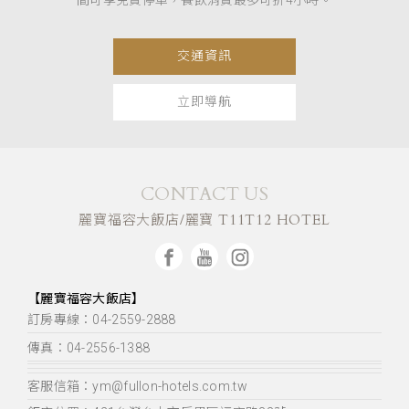
間可享免費停車，餐飲消費最多可折4小時。
交通資訊
立即導航
CONTACT US
麗寶福容大飯店/麗寶 T11T12 HOTEL
【麗寶福容大飯店】
訂房專線：04-2559-2888
傳真：04-2556-1388
客服信箱：ym@fullon-hotels.com.tw