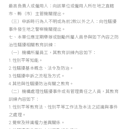
最高負責人或僱用人：向該單位或僱用人所在地之直轄
市、縣（市）主管機關提出。
（三）申訴時行為人不明或為前2款以外之人：向性騷擾
事件發生地之警察機關提出。
七、本單位應定期舉辦或鼓勵所屬人員參與如下內容之防
治性騷擾相關教育訓練：
（一）機構所屬員工，其教育訓練內容如下：
1.性別平等知能。
2.性騷擾基本概念、法令及防治。
3.性騷擾申訴之流程及方式。
4.其他與性騷擾防治有關之教育。
（二）機構處理性騷擾事件或有管理責任之人員，其教育
訓練內容如下：
1.性別平等教育法、性別平等工作法及本法之認識與事件
之處理。
2.覺察及辨識權力差異關係。