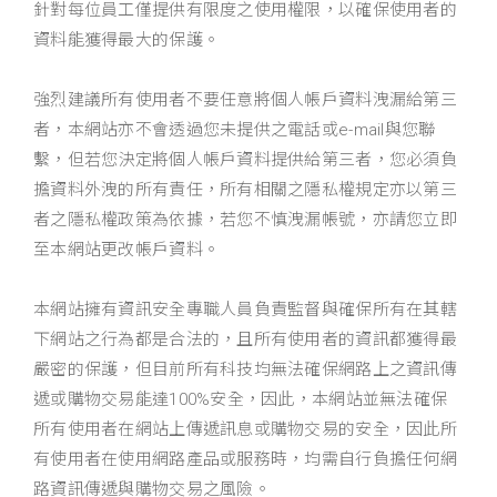
針對每位員工僅提供有限度之使用權限，以確保使用者的
資料能獲得最大的保護。
強烈建議所有使用者不要任意將個人帳戶資料洩漏給第三
者，本網站亦不會透過您未提供之電話或e-mail與您聯
繫，但若您決定將個人帳戶資料提供給第三者，您必須負
擔資料外洩的所有責任，所有相關之隱私權規定亦以第三
者之隱私權政策為依據，若您不慎洩漏帳號，亦請您立即
至本網站更改帳戶資料。
本網站擁有資訊安全專職人員負責監督與確保所有在其轄
下網站之行為都是合法的，且所有使用者的資訊都獲得最
嚴密的保護，但目前所有科技均無法確保網路上之資訊傳
遞或購物交易能達100%安全，因此，本網站並無法確保
所有使用者在網站上傳遞訊息或購物交易的安全，因此所
有使用者在使用網路產品或服務時，均需自行負擔任何網
路資訊傳遞與購物交易之風險。