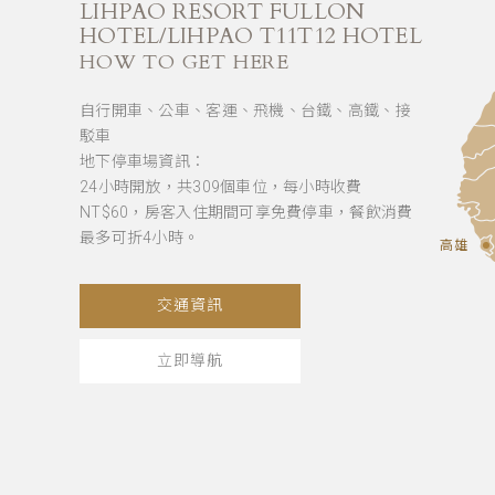
LIHPAO RESORT FULLON
HOTEL/LIHPAO T11T12 HOTEL
HOW TO GET HERE
自行開車、公車、客運、飛機、台鐵、高鐵、接
駁車
地下停車場資訊：
24小時開放，共309個車位，每小時收費
NT$60，房客入住期間可享免費停車，餐飲消費
最多可折4小時。
高雄
交通資訊
立即導航