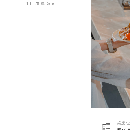
T11 T12能量Café
設施