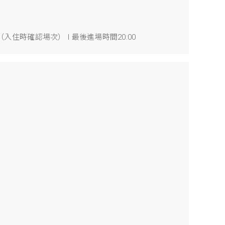
-21:30（入住時確認場次） l 最後進場時間20:00