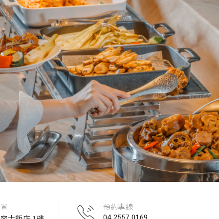
位置
預約專線
04 2557 0169