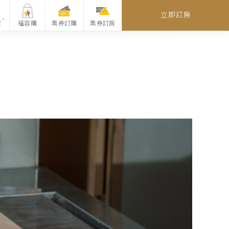
立即訂房
家
福容購
票券訂購
票券訂房