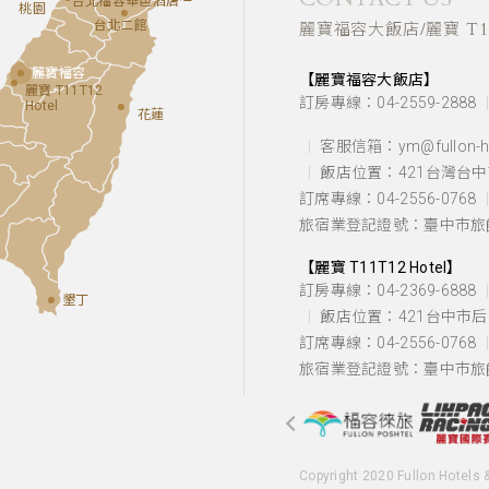
台北福容華邑酒店
桃園
台北二館
麗寶福容大飯店/麗寶 T11
麗寶福容
【麗寶福容大飯店】
麗寶 T11T12
訂房專線：04-2559-2888
Hotel
花蓮
客服信箱：ym@fullon-ho
飯店位置：
421台灣台
訂席專線：04-2556-0768
旅宿業登記證號：臺中市旅館
【麗寶 T11T12 Hotel】
訂房專線：04-2369-6888
墾丁
飯店位置：
421台中市
訂席專線：04-2556-0768
旅宿業登記證號：臺中市旅館
Copyright 2020 Fullon Hotels 