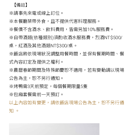
【備註】
※請事先來電或線上訂位。
※本餐廳禁帶外食，且不提供代客料理服務。
※餐價不含酒水、飲料費用，皆需另加10%服務費。
※自帶酒類(依種類別)須酌收酒水服務費，烈酒NT$500/
桌，紅酒及其他酒類NT$300/桌。
※飯店將依現場狀況調整用餐時間，並保有餐期時間、餐
式內容訂定及提供之權利。
※農曆春節期間及特殊節慶恕不適用，若有變動請以現場
公告為主，恕不另行通知。
※烤鴨需3天前預定，每個餐期限量5隻
※包廂套餐需前一天預訂。
以上內容如有變更，請依飯店現場公告為主，恕不另行通
知 。