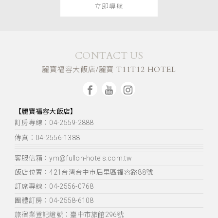
立即導航
CONTACT US
麗寶福容大飯店/麗寶 T11T12 HOTEL
【麗寶福容大飯店】
訂房專線：04-2559-2888
傳真：04-2556-1388
客服信箱：ym@fullon-hotels.com.tw
飯店位置：
421台灣台中市后里區福容路88號
訂席專線：04-2556-0768
團體訂房：04-2558-6108
旅宿業登記證號：臺中市旅館296號