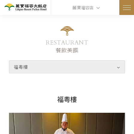
麗寶福容店
RESTAURANT
餐飲美饌
福粵樓
福粵樓