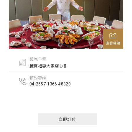
查看相簿
設施位置
麗寶福容大飯店 L樓
預約專線
04-2557-1366 #8320
立即訂位