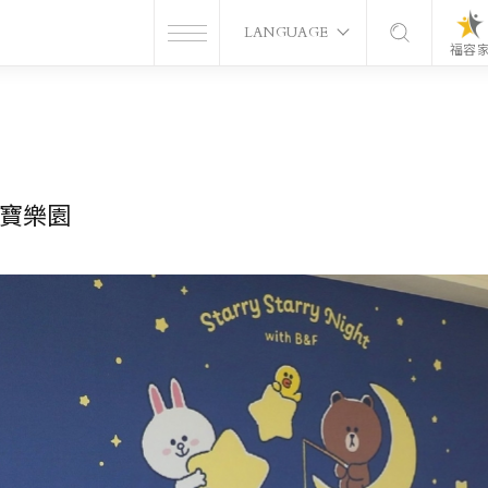
LANGUAGE
福容
寶樂園