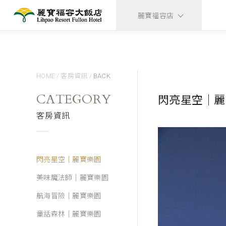
麗寶福容店
HOME
/
客房資訊
/
BACK
CATEGORY
閃亮星空｜麗
客房資訊
閃亮星空｜麗寶樂園
美味魔法師｜麗寶樂園
航海冒險｜麗寶樂園
童話森林｜麗寶樂園