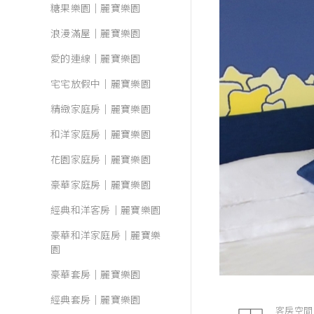
糖果樂園｜麗寶樂園
浪漫滿屋｜麗寶樂園
愛的連線｜麗寶樂園
宅宅放假中｜麗寶樂園
精緻家庭房｜麗寶樂園
和洋家庭房｜麗寶樂園
花園家庭房｜麗寶樂園
豪華家庭房｜麗寶樂園
經典和洋客房｜麗寶樂園
豪華和洋家庭房｜麗寶樂
園
豪華套房｜麗寶樂園
經典套房｜麗寶樂園
客房空間