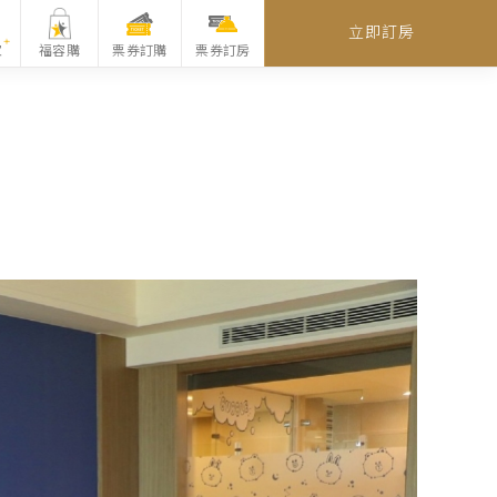
立即訂房
家
福容購
票券訂購
票券訂房