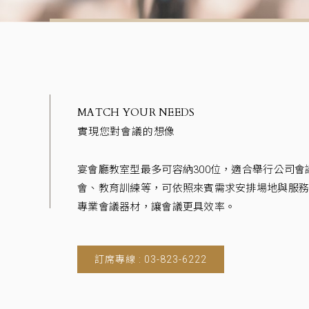
MATCH YOUR NEEDS
實現您對會議的想像
宴會廳教室型最多可容納300位，適合舉行公司會
會、教育訓練等，可依照來賓需求安排場地與服
專業會議器材，讓會議更具效率。
訂席專線 : 03-823-6222