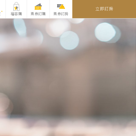
立即訂房
家
福容購
票券訂購
票券訂房