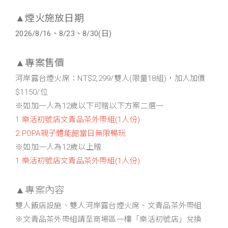
▲煙火施放日期
2026/8/16、8/23、8/30(日)
▲專案售價
河岸露台煙火席：NT$2,299/雙人(限量18組)，加人加價
$1150/位
※如加一人為12歲以下可贈以下方案二選一
1.樂活初號店文青品茶外帶組(1人份)
2.POPA親子體能館當日無限暢玩
※如加一人為12歲以上贈
1.樂活初號店文青品茶外帶組(1人份)
▲專案內容
雙人飯店設施、雙人河岸露台煙火席、文青品茶外帶組
※文青品茶外帶組請至商場區一樓「樂活初號店」兌換