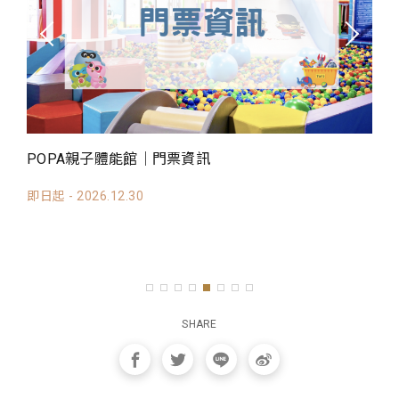
POPA親子體能館｜包場資訊
該怎麼安排行程呢? 戶外教學首選！ 歡迎幼稚園戶
學包場暢玩，可配合安排日期及時段，也可搭配快樂.
即日起 - 2026.12.30
SHARE