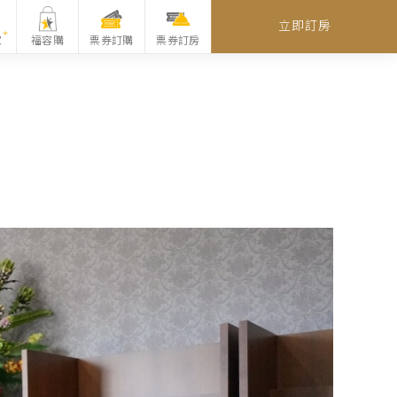
立即訂房
家
福容購
票券訂購
票券訂房