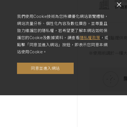
設施
1F 
我們使用Cookie技術為您持續優化網站瀏覽體驗，
網站流量分析、個性化內容及數位廣告，並尊重且
致力維護您的隱私權，若希望更了解本網站如何保
護您的Cookie及數據資料，請查看
隱私權政策
，或
備有個人電腦提供
點擊「同意並進入網站」按鈕，即表示您同意本網
站使用Cookie。
※使用前請於一樓
同意並進入網站