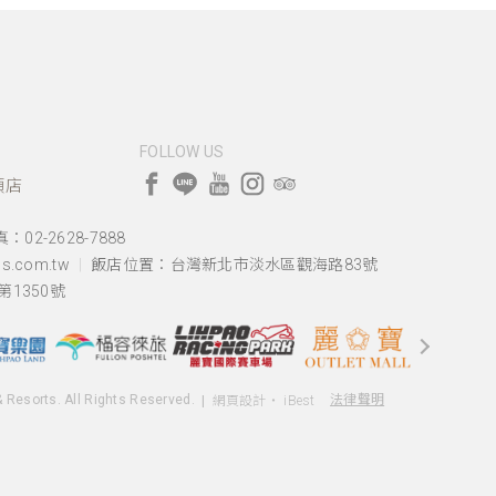
FOLLOW US
頭店
：02-2628-7888
s.com.tw
飯店位置：
台灣新北市淡水區觀海路83號
1350號
& Resorts. All Rights Reserved.
法律聲明
網頁設計
‧
iBest