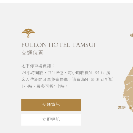
FULLON HOTEL TAMSUI
交通位置
地下停車場資訊：
24小時開放，共108位，每小時收費NT$40，房
客入住期間可享免費停車，消費滿NT$500可折抵
1小時，最多可折4小時。
交通資訊
高雄
立即導航