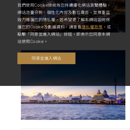
我們使用Cookie技術為您持續優化網站瀏覽體驗，
網站流量分析、個性化內容及數位廣告，並尊重且
致力維護您的隱私權，若希望更了解本網站如何保
護您的Cookie及數據資料，請查看
隱私權政策
，或
點擊「同意並進入網站」按鈕，即表示您同意本網
站使用Cookie。
同意並進入網站