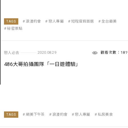
浪漫約會
戀人專屬
短程度假首選
全台最美
秘密景點
觀看次數：181
2020.08.29
戀人必去
486大哥拍攝團隊「一日遊體驗」
網美下午茶
浪漫約會
戀人專屬
私房美食