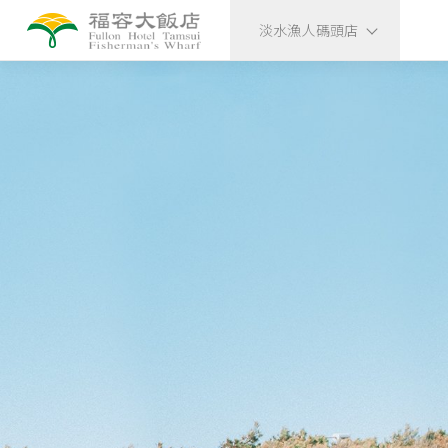
淡水漁人碼頭店