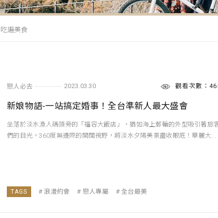
吃遍美食
觀看次數：46
2023.03.30
戀人必去
新娘物語-一站搞定婚事！全台準新人最大盛會
坐落於淡水漁人碼頭旁的「福容大飯店」，猶如海上郵輪的外型吸引著旅
們的目光，360度無邊際的開闊視野，將淡水夕陽美景盡收眼底！華麗大...
浪漫約會
戀人專屬
全台最美