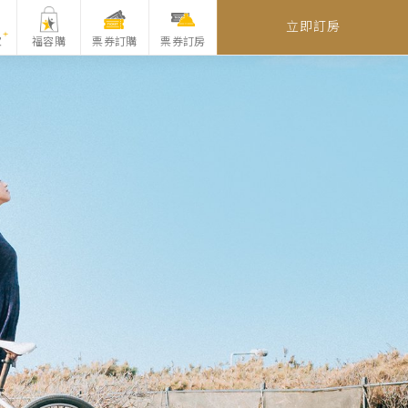
立即訂房
家
福容購
票券訂購
票券訂房