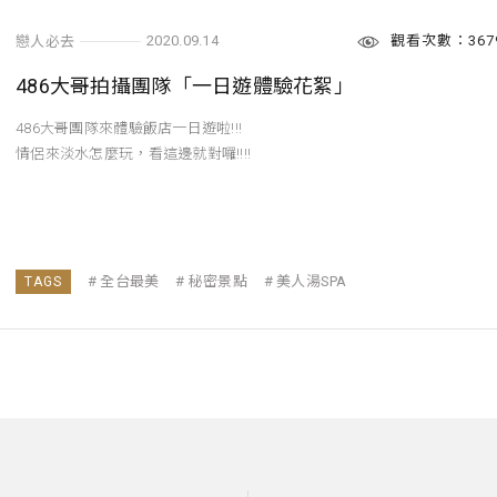
觀看次數：367
2020.09.14
戀人必去
486大哥拍攝團隊「一日遊體驗花絮」
486大哥團隊來體驗飯店一日遊啦!!!
情侶來淡水怎麼玩，看這邊就對囉!!!!
全台最美
秘密景點
美人湯SPA