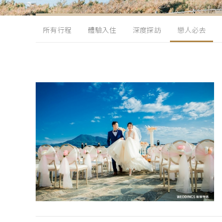
所有行程
體驗入住
深度探訪
戀人必去