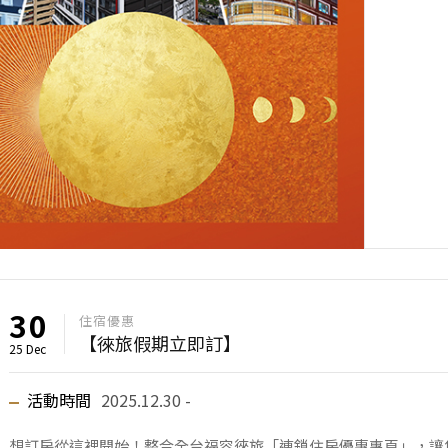
30
住宿優惠
【徠旅假期立即訂】
25 Dec
活動時間
2025.12.30 -
想訂房從這裡開始！整合全台福容徠旅「連鎖住房優惠專頁」，讓