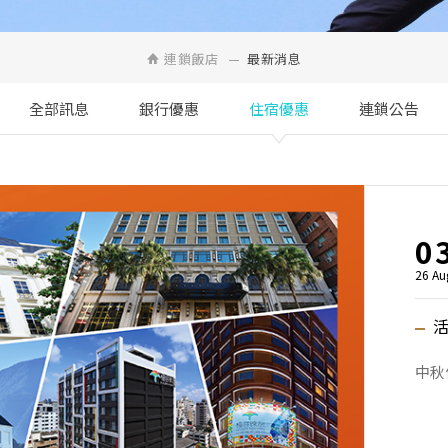
連鎖飯店
最新消息
全部訊息
銀行優惠
住宿優惠
連鎖公告
0
26 Au
中秋