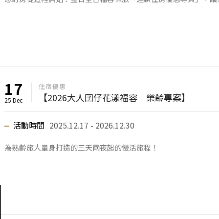
17
住宿優惠
【2026大人囝仔花漾福容｜樂齡專案】
25 Dec
活動時間
2025.12.17 - 2026.12.30
為熟齡旅人量身打造的三天兩夜起的慢活旅程！