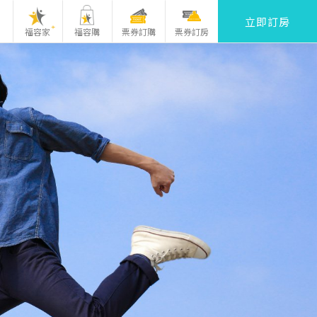
立即訂房
福容家
福容購
票券訂購
票券訂房