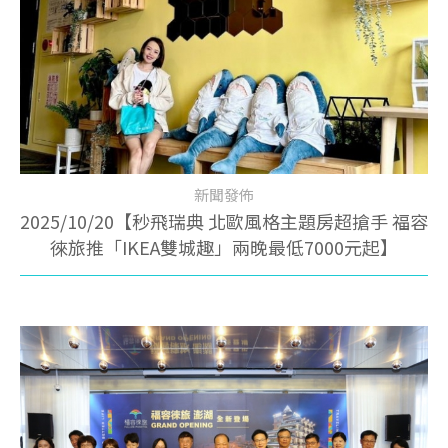
新聞發佈
2025/10/20【秒飛瑞典 北歐風格主題房超搶手 福容
徠旅推「IKEA雙城趣」兩晚最低7000元起】