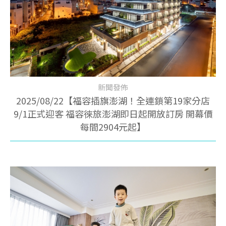
新聞發佈
2025/08/22【福容插旗澎湖！全連鎖第19家分店
9/1正式迎客 福容徠旅澎湖即日起開放訂房 開幕價
每間2904元起】