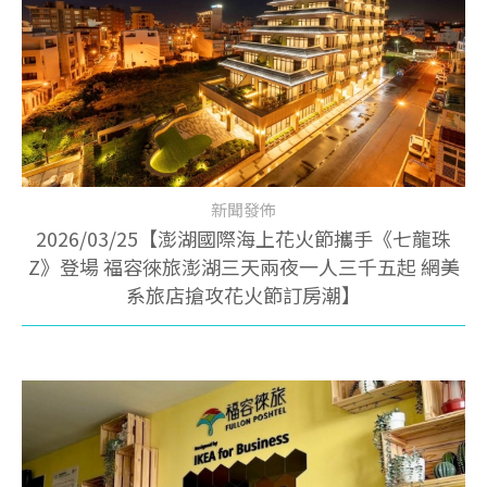
新聞發佈
2026/03/25【澎湖國際海上花火節攜手《七龍珠
Z》登場 福容徠旅澎湖三天兩夜一人三千五起 網美
系旅店搶攻花火節訂房潮】