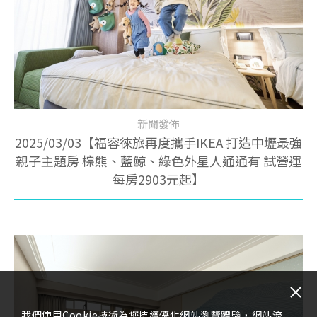
新聞發佈
2025/03/03【福容徠旅再度攜手IKEA 打造中壢最強
親子主題房 棕熊、藍鯨、綠色外星人通通有 試營運
每房2903元起】
我們使用Cookie技術為您持續優化網站瀏覽體驗，網站流