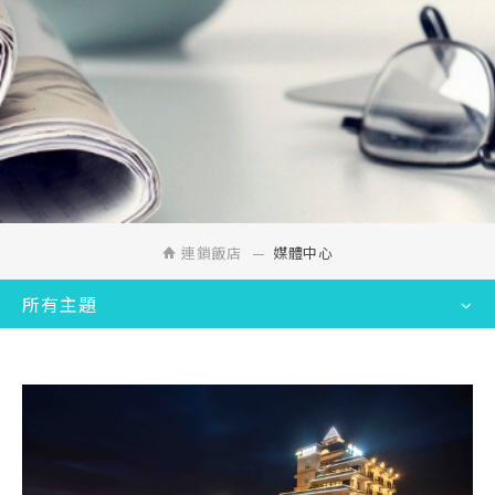
連鎖飯店
媒體中心
所有主題