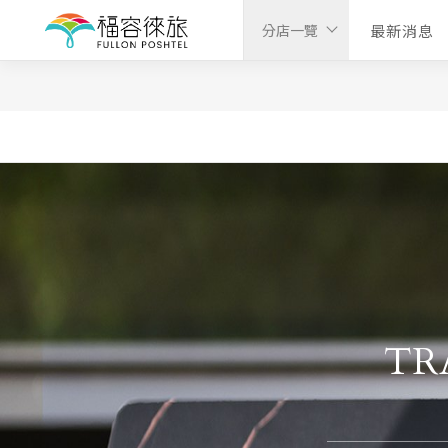
最新消息
分店一覽
TR