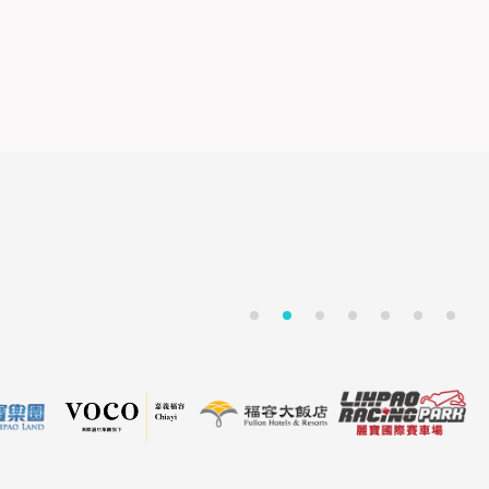
1
2
3
4
5
6
7