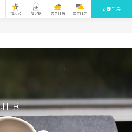
立即訂房
福容家
福容購
票券訂購
票券訂房
IFE