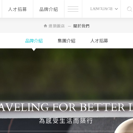
人才招募
品牌介紹
LANGUAGE
連鎖飯店
關於我們
品牌介紹
集團介紹
人才招募
AVELING FOR BETTER L
為感受生活而築行