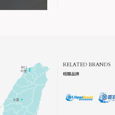
RELATED BRANDS
林口
中壢
相關品牌
水里