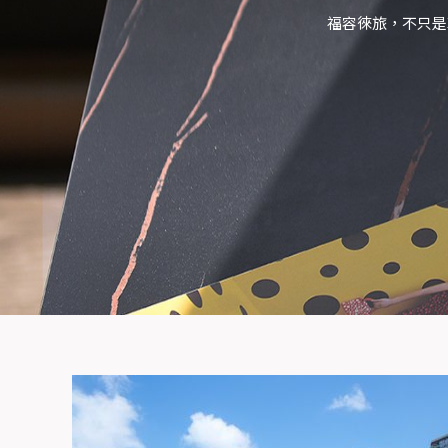
福容徠旅，不只是