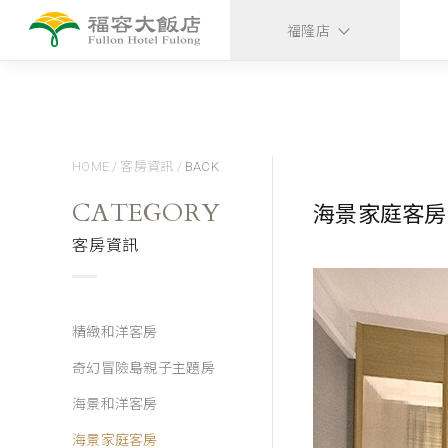
ns
福隆店
HOME
/
客房資訊
/
BACK
CATEGORY
海景家庭客房
客房資訊
精緻和洋客房
奇幻冒險島親子主題房
海景和洋客房
海景家庭客房