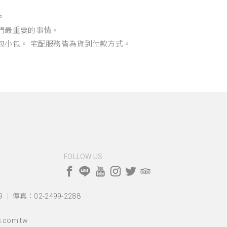
。
們最重要的事情。
包小包。 宅配服務皆為貨到付款方式。
FOLLOW US
9
傳真：02-2499-2288
.com.tw