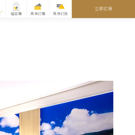
立即訂房
家
福容購
票券訂購
票券訂房