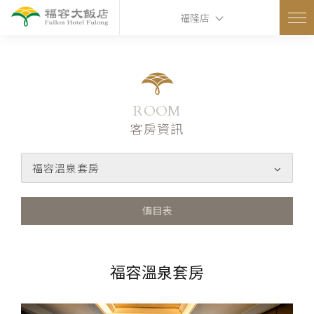
ns
福隆店
ROOM
客房資訊
福容溫泉套房
價目表
福容溫泉套房