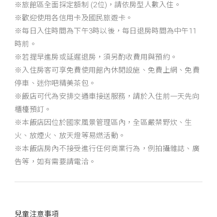
※旅館區全面採定額制 (2位)，請依房型人數入住。
※歡迎使用各信用卡及國民旅遊卡。
※每日入住時間為下午3時以後，每日退房時間為中午11
時前。
※若提早進房或延遲退房，須另酌收費用與預約。
※入住房客可享免費使用館內休閒設施、免費上網、免費
停車、迷你吧精美茶包。
※飯店可代為安排交通車接送服務，請於入住前一天先向
櫃檯預訂。
※本飯店因位於國家風景管理區內，全區嚴禁野炊、生
火、放煙火、放天燈等易燃活動。
※本飯店房內不接受進行任何商業行為，例拍攝雜誌、廣
告等，如有需要請電洽。
兒童注意事項