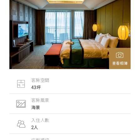
查看相簿
客房空間
43坪
客房風景
海景
入住人數
2人