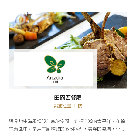
田園西餐廳
設施位置 : L 樓
獨具地中海風情設計感的空間，俯視浩瀚的太平洋，在徐
徐海風中，享用主廚精致的多國料理，美麗的氛圍，心...