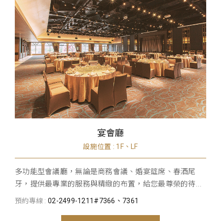
宴會廳
設施位置 : 1F、LF
多功能型會議廳，無論是商務會議、婚宴筵席、春酒尾
牙，提供最專業的服務與精緻的布置，給您最尊榮的待...
預約專線 :
02-2499-1211#7366、7361