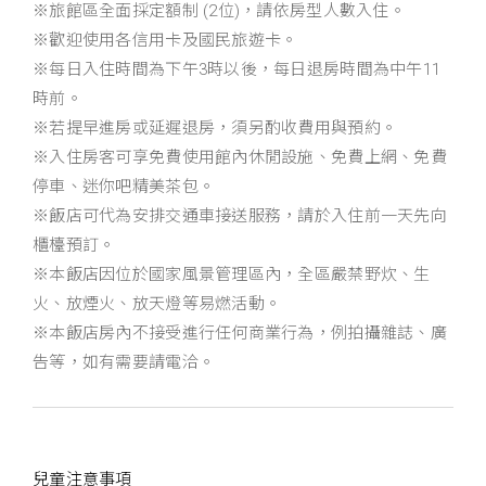
※旅館區全面採定額制 (2位)，請依房型人數入住。
※歡迎使用各信用卡及國民旅遊卡。
※每日入住時間為下午3時以後，每日退房時間為中午11
時前。
※若提早進房或延遲退房，須另酌收費用與預約。
※入住房客可享免費使用館內休閒設施、免費上網、免費
停車、迷你吧精美茶包。
※飯店可代為安排交通車接送服務，請於入住前一天先向
櫃檯預訂。
※本飯店因位於國家風景管理區內，全區嚴禁野炊、生
火、放煙火、放天燈等易燃活動。
※本飯店房內不接受進行任何商業行為，例拍攝雜誌、廣
告等，如有需要請電洽。
兒童注意事項