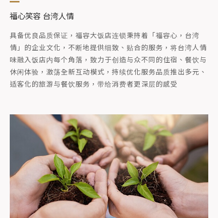
福心笑容 台湾人情
具备优良品质保证，福容大饭店连锁秉持着「福容心，台湾
情」的企业文化，不断地提供细致、贴合的服务，将台湾人情
味融入饭店内每个角落，致力于创造与众不同的住宿、餐饮与
休闲体验，激荡全新互动模式，持续优化服务品质推出多元、
适客化的旅游与餐饮服务，带给消费者更深层的感受