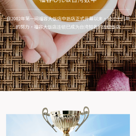
自2002年第一间福容大饭店中坜店正式开幕以来，经过十几年
的努力，福容大饭店连锁已成为台湾知名的连锁饭店