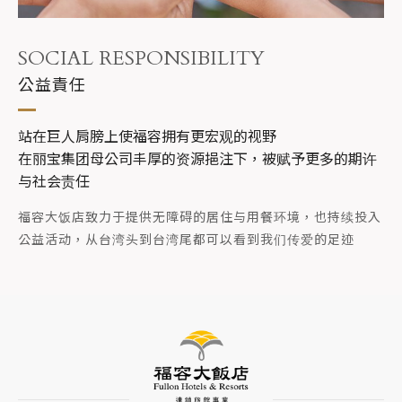
SOCIAL RESPONSIBILITY
公益責任
站在巨人肩膀上使福容拥有更宏观的视野
在丽宝集团母公司丰厚的资源挹注下，被赋予更多的期许
与社会责任
福容大饭店致力于提供无障碍的居住与用餐环境，也持续投入
公益活动，从台湾头到台湾尾都可以看到我们传爱的足迹