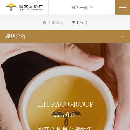
分店一览
连锁饭店
关于我们
品牌介绍
LIH PAO GROUP
品牌介绍
福容心扎根台湾数年