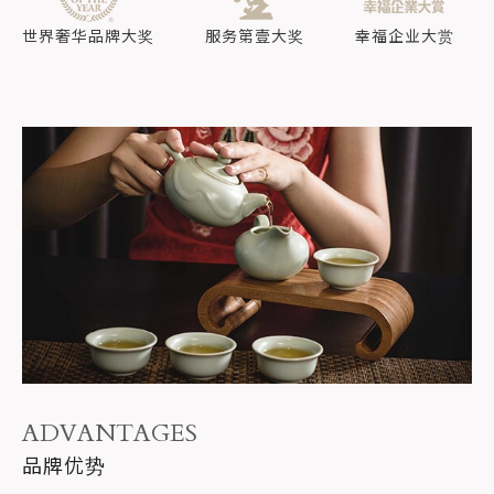
世界奢华品牌大奖
服务第壹大奖
幸福企业大赏
ADVANTAGES
品牌优势