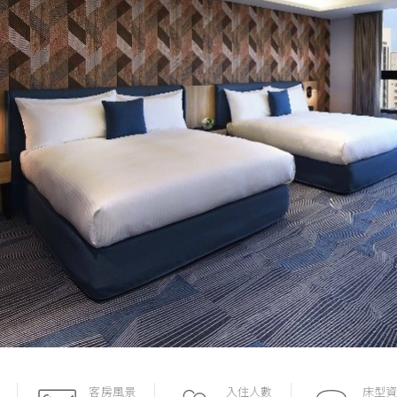
客房風景
入住人數
床型