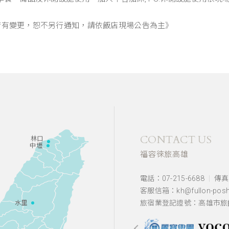
若有變更，恕不另行通知，請依飯店現場公告為主》
CONTACT US
林口
中壢
福容徠旅高雄
電話：07-215-6688
傳真：
客服信箱：kh@fullon-posht
旅宿業登記證號：高雄市旅館
水里