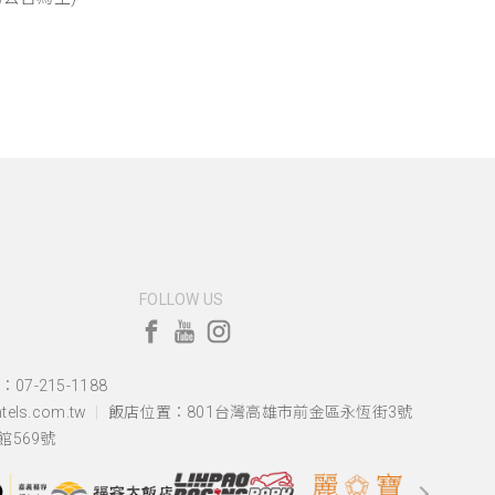
FOLLOW US
07-215-1188
els.com.tw
飯店位置：
801台灣高雄市前金區永恆街3號
569號