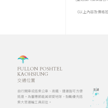
《以上內容及價格
FULLON POSHTEL
KAOHSIUNG
交通位置
澎湖
自行開車或搭乘公車、高鐵、捷運皆可方便
抵達。為響應節能減碳愛地球，鼓勵優先搭
乘大眾運輸工具前往。