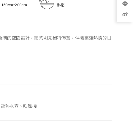
150cm*200cm
淋浴
，新潮的空間設計，簡約明亮獨特佈置，伴隨高雄熱情的日
、電熱水壺、吹風機