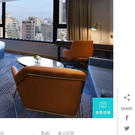
SHARE
查看相簿
資訊
衛浴空間