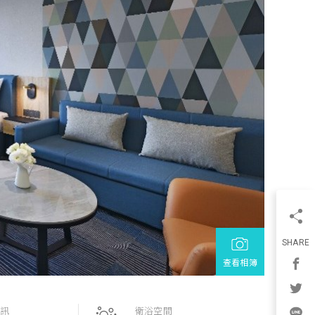
SHARE
查看相簿
資訊
衛浴空間