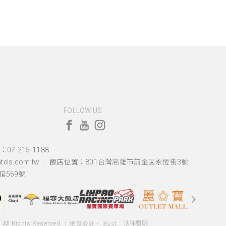
FOLLOW US
07-215-1188
els.com.tw
飯店位置：
801台灣高雄市前金區永恆街3號
569號
. All Rights Reserved.
法律聲明
網頁設計
‧
iBest