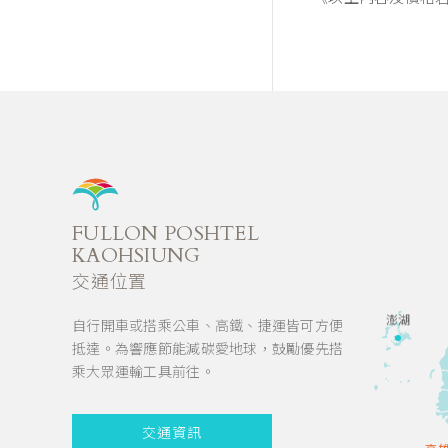
FULLON POSHTEL
KAOHSIUNG
交通位置
澎湖
自行開車或搭乘公車、高鐵、捷運皆可方便
抵達。為響應節能減碳愛地球，鼓勵優先搭
乘大眾運輸工具前往。
交通資訊