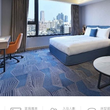
客房風景
入住人數
床型