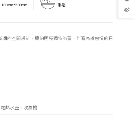
180cm*200cm
淋浴
，新潮的空間設計，簡約明亮獨特佈置，伴隨高雄熱情的日
、電熱水壺、吹風機