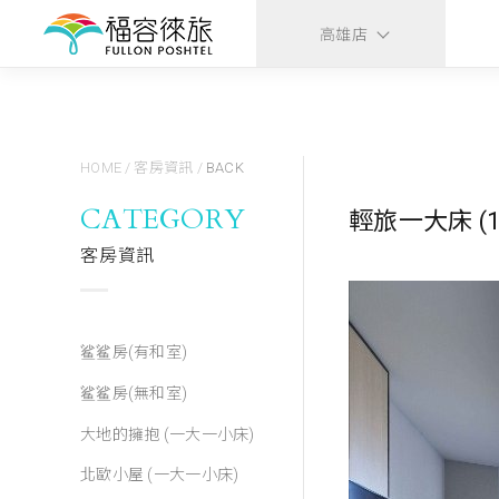
高雄店
HOME
/
客房資訊
/
BACK
CATEGORY
輕旅一大床 (18
客房資訊
鲨鲨房(有和室)
鲨鲨房(無和室)
大地的擁抱 (一大一小床)
北歐小屋 (一大一小床)