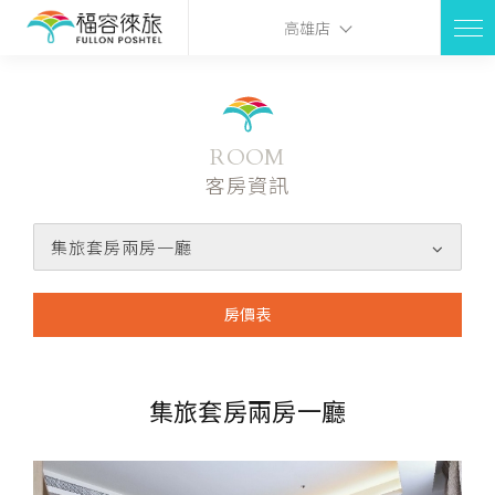
高雄店
ROOM
客房資訊
集旅套房兩房一廳
房價表
集旅套房兩房一廳