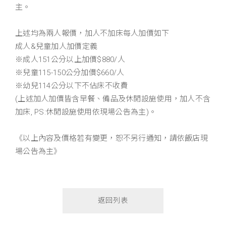
主。
上述均為兩人報價，加人不加床每人加價如下
成人&兒童加人加價定義
※成人151公分以上加價$880/人
※兒童115-150公分加價$660/人
※幼兒114公分以下不佔床不收費
(上述加人加價皆含早餐、備品及休閒設施使用，加人不含
加床, PS:休閒設施使用依現場公告為主)。
《以上內容及價格若有變更，恕不另行通知，請依飯店現
場公告為主》
返回列表