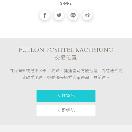
SHARE
FULLON POSHTEL KAOHSIUNG
交通位置
自行開車或搭乘公車、高鐵、捷運皆可方便抵達。為響應節能
減碳愛地球，鼓勵優先搭乘大眾運輸工具前往。
交通資訊
立即導航