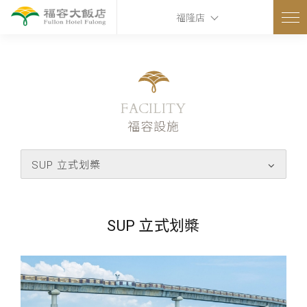
ns
福隆店
FACILITY
福容設施
SUP 立式划槳
SUP 立式划槳