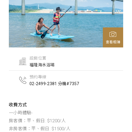
查看相簿
設施位置
福隆海水浴場
預約專線
02-2499-2381 分機#7357
收費方式
一小時體驗-
房客價：平、假日: $1200/人
非房客價：平、假日: $1500/人