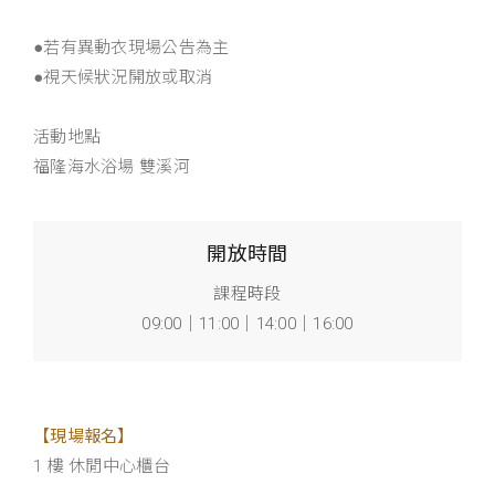
●若有異動衣現場公告為主
●視天候狀況開放或取消
活動地點
福隆海水浴場 雙溪河
開放時間
課程時段
09:00｜11:00｜14:00｜16:00
【現場報名】
1 樓 休閒中心櫃台