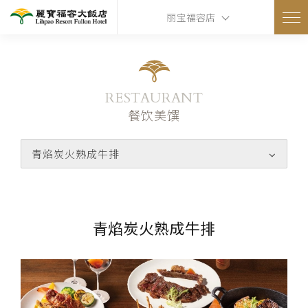
丽宝福容店
RESTAURANT
餐饮美馔
青焰炭火熟成牛排
青焰炭火熟成牛排