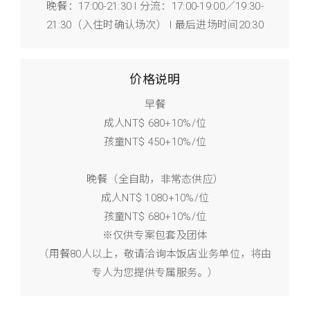
晚餐：17:00-21:30 l 分流：17:00-19:00／19:30-
21:30（入住时确认场次） l 最后进场时间20:30
价格说明
早餐
成人NT$ 680+10%/位
孩童NT$ 450+10%/位
晚餐（全自助，非常态供应）
成人NT$ 1080+10%/位
孩童NT$ 680+10%/位
※仅供专案包套及团体
（用餐80人以上，敬请洽询本饭店业务单位，将由
专人为您提供专属服务。）