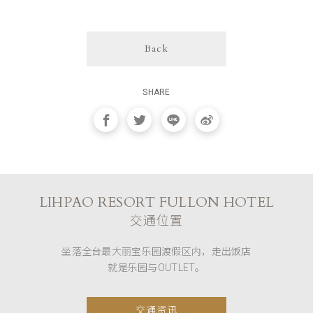
Back
SHARE
LIHPAO RESORT FULLON HOTEL
交通位置
坐落全台最大丽宝乐园渡假区内，走出饭店
就是乐园与OUTLET。
交通资讯