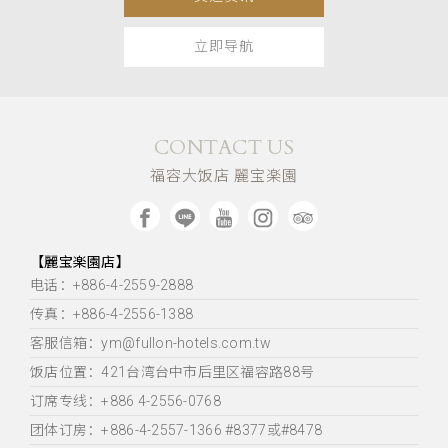
立即导航
CONTACT US
福容大饭店 麗宝楽園
【麗宝楽園店】
电话：+886-4-2559-2888
传真：+886-4-2556-1388
客服信箱：ym@fullon-hotels.com.tw
饭店位置：
421台湾台中市后里区福容路88号
订席专线：+886 4-2556-0768
团体订房：+886-4-2557-1366 #8377或#8478