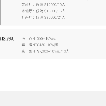
茉莉厅：低消 $12000/10人
水仙厅：低消 $16000/15人
牡丹厅：低消 $30000/24人
价格说明
港 点NT$88+10%起
套 餐NT$450+10%起
桌 菜NT$7,000+10%起/10人