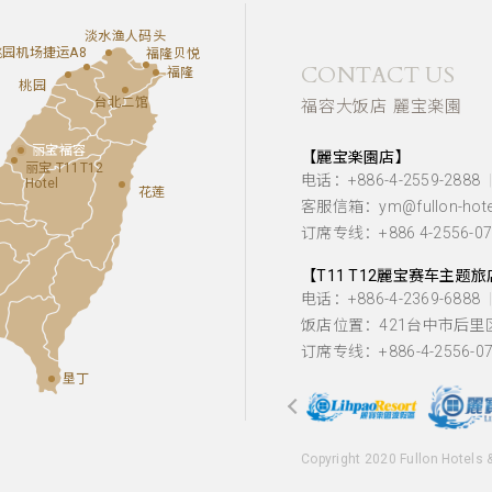
淡水渔人码头
桃园机场捷运A8
福隆贝悦
CONTACT US
福隆
桃园
台北二馆
福容大饭店 麗宝楽園
丽宝福容
【麗宝楽園店】
丽宝 T11T12
电话：+886-4-2559-2888
Hotel
花莲
客服信箱：ym@fullon-hotel
订席专线：+886 4-2556-07
【T11 T12麗宝赛车主题
电话：+886-4-2369-6888
饭店位置：
421台中市后里
订席专线：+886-4-2556-07
垦丁
Copyright 2020 Fullon Hotels 