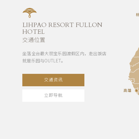
LIHPAO RESORT FULLON
HOTEL
交通位置
坐落全台最大丽宝乐园渡假区内，走出饭店
就是乐园与OUTLET。
交通资讯
高雄
立即导航