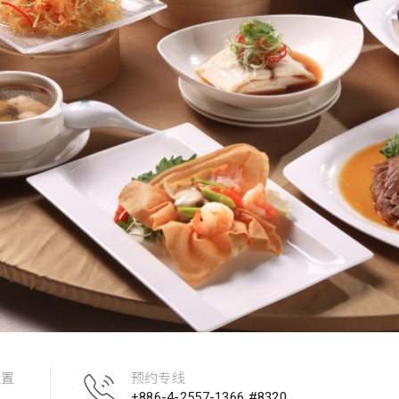
位置
预约专线
+886-4-2557-1366 #8320