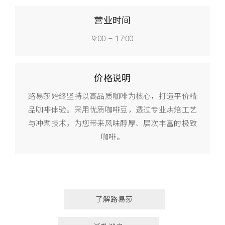
营业时间
9:00 – 17:00
价格说明
路易莎始终坚持以高品质咖啡为核心，打造平价精
品咖啡体验。采用优质咖啡豆，透过专业烘焙工艺
与冲煮技术，为您带来风味醇厚、层次丰富的极致
咖啡。
了解路易莎