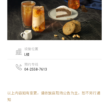
设施位置
L楼
预约专线
04-2558-7613
以上内容如有变更，请依饭店现场公告为主，恕不另行通
知