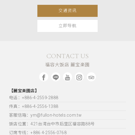
交通资讯
立即导航
CONTACT US
福容大饭店 麗宝楽園
【麗宝楽園店】
电话：+886-4-2559-2888
传真：+886-4-2556-1388
客服信箱：ym@fullon-hotels.com.tw
饭店位置：
421台湾台中市后里区福容路88号
订席专线：+886 4-2556-0768