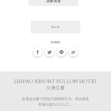
活動消息
Back
SHARE
LIHPAO RESORT FULLON HOTEL
交通位置
坐落全台最大丽宝乐园渡假区内，走出饭店
就是乐园与OUTLET。