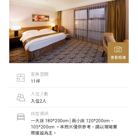
查看相簿
客房空間
11坪
入住人數
入住2人
床型資訊
一大床 180*200cm│兩小床 120*200cm、
105*200cm 。本照片僅供參考，請以現場實
際擺設為主。