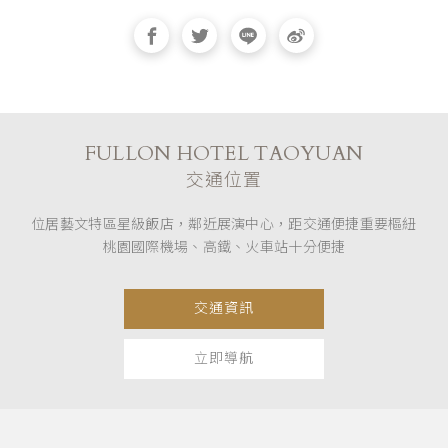
FULLON HOTEL TAOYUAN
交通位置
位居藝文特區星級飯店，鄰近展演中心，距交通便捷重要樞紐
桃園國際機場、高鐵、火車站十分便捷
交通資訊
立即導航