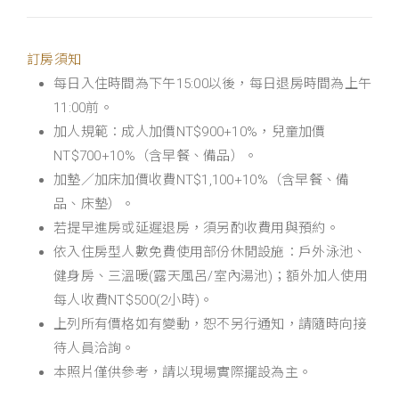
訂房須知
每日入住時間為下午15:00以後，每日退房時間為上午
11:00前。
加人規範：成人加價NT$900+10%，兒童加價
NT$700+10%（含早餐、備品）。
加墊／加床加價收費NT$1,100+10%（含早餐、備
品、床墊）。
若提早進房或延遲退房，須另酌收費用與預約。
依入住房型人數免費使用部份休閒設施：戶外泳池、
健身房、三溫暖(露天風呂/室內湯池)；額外加人使用
每人收費NT$500(2小時)。
上列所有價格如有變動，恕不另行通知，請隨時向接
待人員洽詢。
本照片僅供參考，請以現場實際擺設為主。