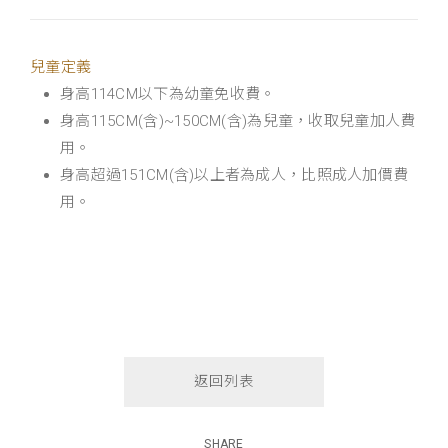
兒童定義
身高114CM以下為幼童免收費。
身高115CM(含)~150CM(含)為兒童，收取兒童加人費
用。
身高超過151CM(含)以上者為成人，比照成人加價費
用。
返回列表
SHARE