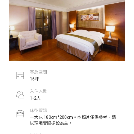
客房空間
16坪
入住人數
1-2人
床型資訊
一大床 180cm*200cm。​​​​​​​本照片僅供參考，請
以現場實際擺設為主。