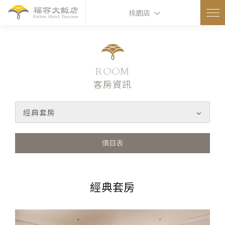
桃園店
ROOM
客房資訊
經典套房
價目表
經典套房