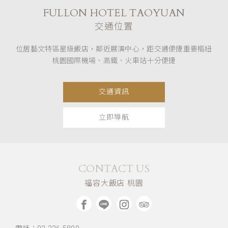
FULLON HOTEL TAOYUAN
交通位置
位居藝文特區星級飯店，鄰近展演中心，距交通便捷重要樞紐
桃園國際機場、高鐵、火車站十分便捷
交通資訊
立即導航
CONTACT US
福容大飯店 桃園