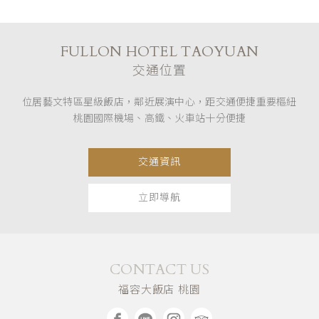
FULLON HOTEL TAOYUAN
交通位置
位居藝文特區星級飯店，鄰近展演中心，距交通便捷重要樞紐
桃園國際機場、高鐵、火車站十分便捷
交通資訊
立即導航
CONTACT US
福容大飯店 桃園