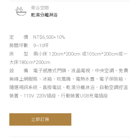
衛浴空間
乾濕分離淋浴
定 價 : NT$6,500+10%
房間坪數 : 9~10坪
床 型 : 兩小床 120cm*200cm 或105cm*200cm或一
大床180cm*200cm
設 備 : 電子感應式門鎖、液晶電視、中央空調、免費
無線上網服務、冰箱、吹風機、電熱水壼、電子保險箱、
隨選視訊系統、直撥電話、乾濕分離淋浴、自動空調控溫
裝置、110V. 220V插座、行動裝置USB充電插座
立即訂房