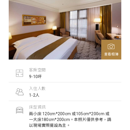
查看相簿
客房空間
9-10坪
入住人數
1-2人
床型資訊
兩小床 120cm*200cm 或105cm*200cm 或
一大床180cm*200cm。本照片僅供參考，請
以現場實際擺設為主。