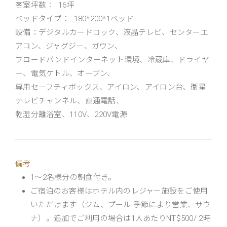
客室坪数： 16坪
ベッドタイプ： 180*200*1ベッド
設備：デジタルカードロック、液晶テレビ、センターエ
アコン、ジャグジー、ガウン、
ブロードバンドインターネット環境、冷蔵庫、ドライヤ
ー、電気ケトル、オーブン、
専用セーフティボックス、アイロン、アイロン台、衛星
テレビチャンネル、直通電話、
乾湿分離浴室、110V、220V電源
備考
1～2名様分の朝食付き。
ご宿泊のお客様はホテル内のレジャー施設をご使用
いただけます（ジム、プール-季節により営業、サウ
ナ）。追加でご利用の場合は1人あたりNT$500/ 2時