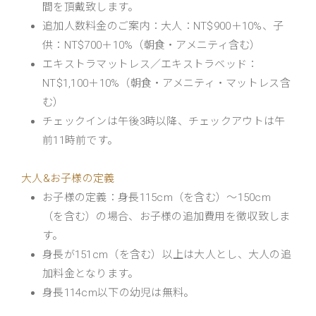
間を頂戴致します。
追加人数料金のご案内：大人：NT$900＋10%、子
供：NT$700＋10%（朝食・アメニティ含む）
エキストラマットレス／エキストラベッド：
NT$1,100＋10%（朝食・アメニティ・マットレス含
む）
チェックインは午後3時以降、チェックアウトは午
前11時前です。
大人&お子様の定義
お子様の定義：身長115cm（を含む）～150cm
（を含む）の場合、お子様の追加費用を徴収致しま
す。
身長が151cm（を含む）以上は大人とし、大人の追
加料金となります。
身長114cm以下の幼児は無料。