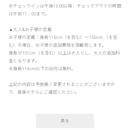
※チェックインは午後15:00以降、チェックアウトの時間
は午前11：00まで。
▲大人&お子様の定義
お子様の定義：身長115cm（を含む）～150cm （を含
む）の場合、お子様の追加費用を頂戴致します。
身長が151cm（を含む）以上は大人とし、大人の追加料
金となります。
※身長114cm以下の幼児は無料。
上記の内容は予告無く変更されることがございますの
で、直接ホテルにご確認ください。
戻る