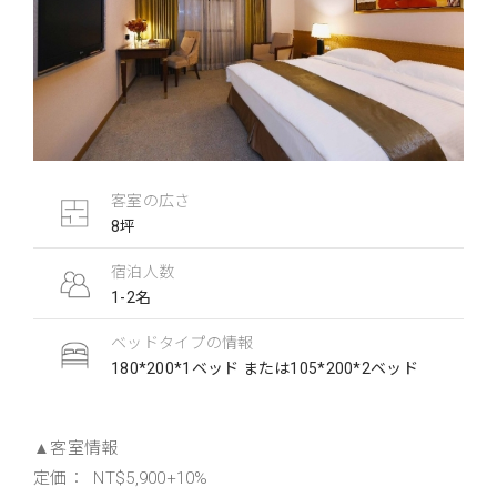
客室の広さ
8坪
宿泊人数
1-2名
ベッドタイプの情報
180*200*1ベッド または105*200*2ベッド
▲客室情報
定価： NT$5,900+10%