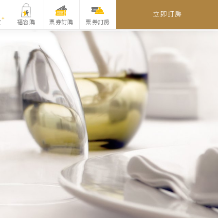
立即訂房
家
福容購
票券訂購
票券訂房