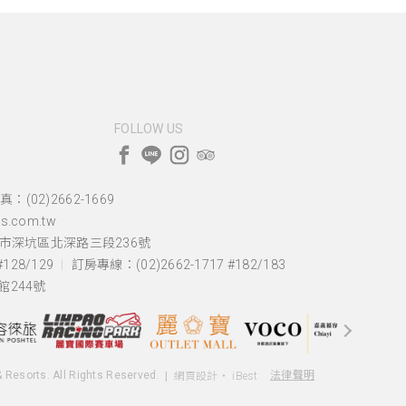
FOLLOW US
真：(02)2662-1669
s.com.tw
北市深坑區北深路三段236號
128/129
訂房專線：(02)2662-1717 #182/183
244號
& Resorts. All Rights Reserved.
法律聲明
網頁設計
‧
iBest