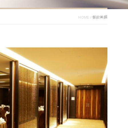
HOME
/
餐飲美饌