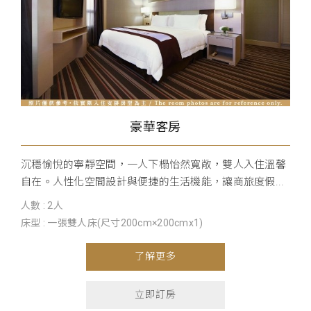
豪華客房
沉穩愉悅的寧靜空間，一人下榻怡然寬敞，雙人入住溫馨
自在。人性化空間設計與便捷的生活機能，讓商旅度假...
人數 : 2人
床型 : 一張雙人床(尺寸200cm×200cmx1)
了解更多
立即訂房