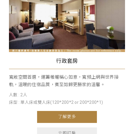
行政套房
寬敞空間首選，運籌帷幄稱心如意，寬頻上網與世界接
軌，溫暖的住宿品質，賓至如歸更勝家的溫馨。
人數 : 2人
床型 : 單人床或雙人床(120*200*2 or 200*200*1)
了解更多
立即訂房