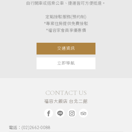
自行開車或搭乘公車、捷運皆可方便抵達。
定點接駁服務(預約制)
*專案住房提供免費接駁
*福容家會員享優惠價
交通資訊
立即導航
CONTACT US
福容大飯店 台北二館
電話：(02)2662-0088