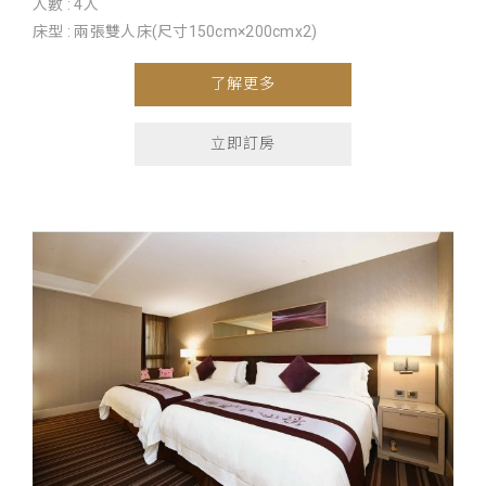
人數 : 4人
床型 : 兩張雙人床(尺寸150cm×200cmx2)
了解更多
立即訂房