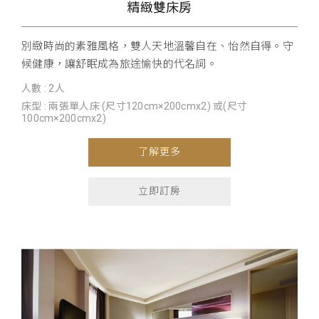
精緻雙床房
別緻時尚的素雅風格，雙人天地溫馨自在、怡然自得。守
候健康，讓舒眠成為旅途愉快的代名詞。
人數 : 2人
床型 : 兩張單人床 (尺寸120cm×200cmx2) 或(尺寸
100cm×200cmx2)
了解更多
立即訂房