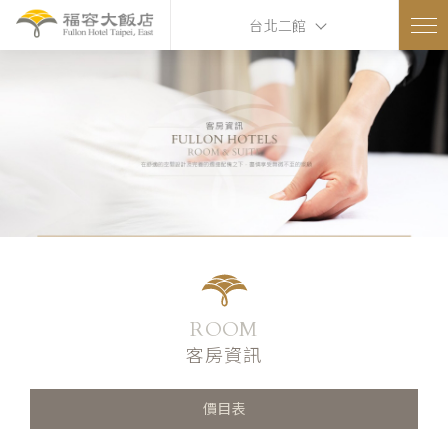
台北二館
ROOM
客房資訊
價目表