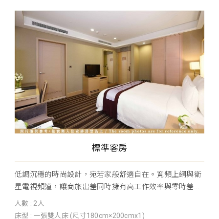
標準客房
低調沉穩的時尚設計，宛若家般舒適自在。寬頻上網與衛
星電視頻道，讓商旅出差同時擁有高工作效率與零時差...
人數 : 2人
床型 : 一張雙人床 (尺寸180cm×200cmx1)