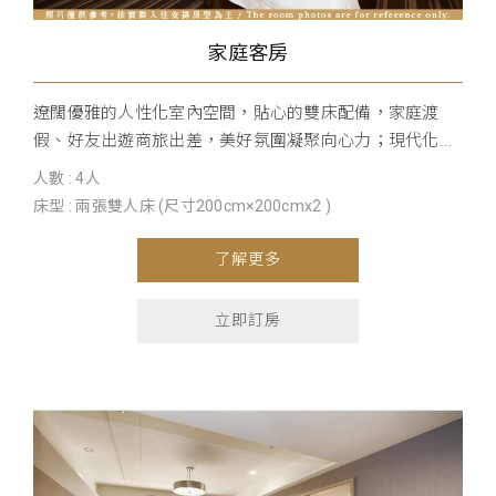
家庭客房
遼闊優雅的人性化室內空間，貼心的雙床配備，家庭渡
假、好友出遊商旅出差，美好氛圍凝聚向心力；現代化...
人數 : 4人
床型 : 兩張雙人床 (尺寸200cm×200cmx2 )
了解更多
立即訂房