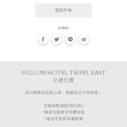
返回列表
SHARE
FULLON HOTEL TAIPEI, EAST
交通位置
自行開車或搭乘公車、捷運皆可方便抵達。
定點接駁服務(預約制)
*專案住房提供免費接駁
*福容家會員享優惠價