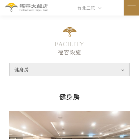
台北二館
FACILITY
福容設施
健身房
健身房