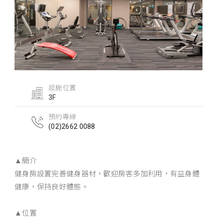
設施位置
3F
預約專線
(02)2662 0088
▲簡介
健身房設置完善健身器材，歡迎房客多加利用，有益身體
健康，保持良好體態。
▲位置