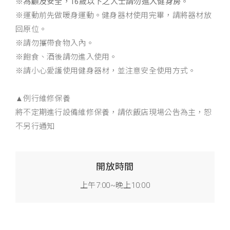
※
為顧及安全，16歲以下之人士請勿進入健身房。
※運動前先做暖身運動。健身器材使用完畢，請將器材放
回原位。
※請勿攜帶食物入內。
※飽食、酒後請勿進入使用。
※請小心愛護使用健身器材，並注意安全使用方式。
▲例行維修保養
將不定期進行設備維修保養，請依飯店現場公告為主，恕
不另行通知
開放時間
上午7:00~晚上10:00